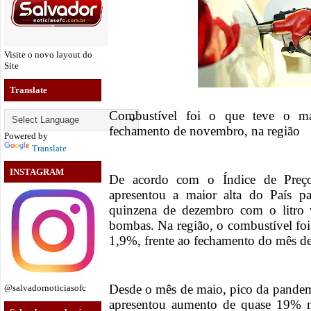
Visite o novo layout do
Site
Translate
Combustível foi o que teve o ma
fechamento de novembro, na região
Powered by
Translate
INSTAGRAM
De acordo com o Índice de Preço
apresentou a maior alta do País pa
quinzena de dezembro com o litro
bombas. Na região, o combustível foi
1,9%, frente ao fechamento do mês 
Desde o mês de maio, pico da pandemi
@salvadornoticiasofc
apresentou aumento de quase 19% 