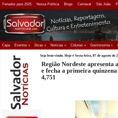
Feriados para 2025
Nossa Política
Blogs
Carnaval
São João
P
Capa
Eventos »
Dicas »
Notícias »
Colunas »
Gastronomia »
Seja bem-vindo. Hoje é
Sexta-feira, 07 de agosto de 
Região Nordeste apresenta a
e fecha a primeira quinzen
4,751