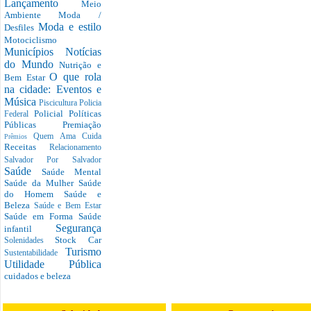
Lançamento
Meio
Ambiente
Moda /
Moda e estilo
Desfiles
Motociclismo
Municípios
Notícias
do Mundo
Nutrição e
O que rola
Bem Estar
na cidade: Eventos e
Música
Piscicultura
Policia
Policial
Políticas
Federal
Públicas
Premiação
Quem Ama Cuida
Prêmios
Receitas
Relacionamento
Salvador Por Salvador
Saúde
Saúde Mental
Saúde da Mulher
Saúde
do Homem
Saúde e
Beleza
Saúde e Bem Estar
Saúde em Forma
Saúde
Segurança
infantil
Stock Car
Solenidades
Turismo
Sustentabilidade
Utilidade Pública
cuidados e beleza