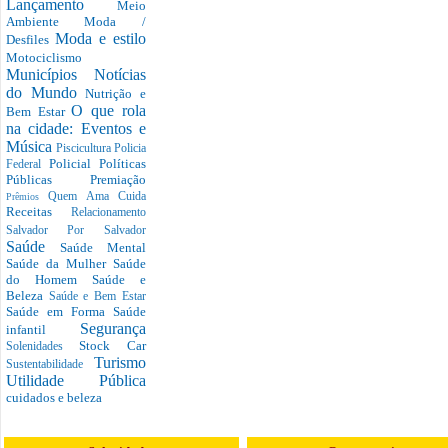
Lançamento
Meio
Ambiente
Moda /
Moda e estilo
Desfiles
Motociclismo
Municípios
Notícias
do Mundo
Nutrição e
O que rola
Bem Estar
na cidade: Eventos e
Música
Piscicultura
Policia
Policial
Políticas
Federal
Públicas
Premiação
Quem Ama Cuida
Prêmios
Receitas
Relacionamento
Salvador Por Salvador
Saúde
Saúde Mental
Saúde da Mulher
Saúde
do Homem
Saúde e
Beleza
Saúde e Bem Estar
Saúde em Forma
Saúde
Segurança
infantil
Stock Car
Solenidades
Turismo
Sustentabilidade
Utilidade Pública
cuidados e beleza