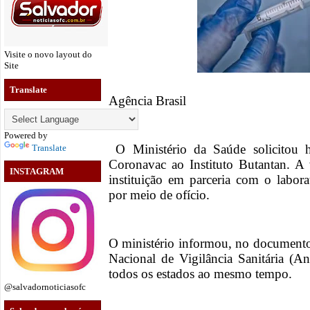
Visite o novo layout do
Site
Translate
Agência Brasil
Powered by
O Ministério da Saúde solicitou h
Translate
Coronavac ao Instituto Butantan. A 
INSTAGRAM
instituição em parceria com o labora
por meio de ofício.
O ministério informou, no documento
Nacional de Vigilância Sanitária (Anv
todos os estados ao mesmo tempo.
@salvadornoticiasofc