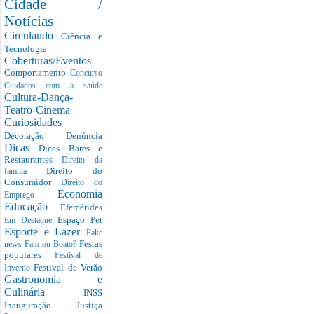
Cidade /
Notícias
Circulando
Ciência e
Tecnologia
Coberturas/Eventos
Comportamento
Concurso
Cuidados com a saúde
Cultura-Dança-
Teatro-Cinema
Curiosidades
Decoração
Denúncia
Dicas
Dicas Bares e
Restaurantes
Direito da
Direito do
família
Consumidor
Direito do
Economia
Emprego
Educação
Efemérides
Espaço Pet
Em Destaque
Esporte e Lazer
Fake
Festas
news
Fato ou Boato?
populares
Festival de
Festival de Verão
Inverno
Gastronomia e
Culinária
INSS
Inauguração
Justiça