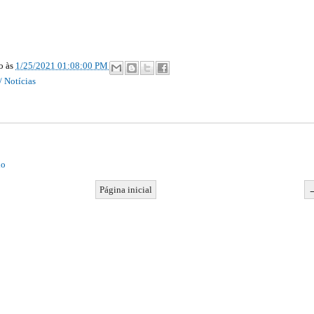
ão
às
1/25/2021 01:08:00 PM
/ Notícias
io
Página inicial