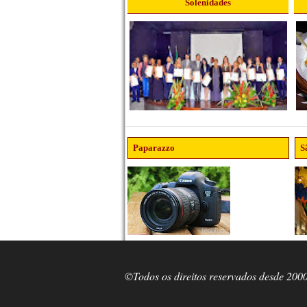
Solenidades
Paparazzo
S
©Todos os direitos reservados desde 200