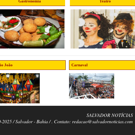
Gastronomia
Teatro
ão João
Carnaval
SALVADOR NOTÍCIAS
0-2025 / Salvador - Bahia / . Contato: redacao@salvadornoticias.com