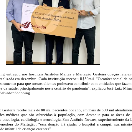
g entregou aos hospitais Aristides Maltez e Martagão Gesteira doação referen
ealizada em dezembro. Cada instituição recebeu R$50mil. “O caráter social da n
strumento para que nossos clientes pudessem contribuir com entidades que faze
rea da saúde, principalmente neste cenário de pandemia”, explicou José Luiz Mira
 Salvador Shopping.
 Gesteira recebe mais de 80 mil pacientes por ano, em mais de 500 mil atendimen
des médicas que são oferecidas à população, com destaque para as áreas de 
 oncologia, cardiologia e neurologia. Para Antônio Novaes, superintendente da 
enedora do Martagão, “essa doação irá ajudar o hospital a cumprir sua missã
e infantil de crianças carentes”.