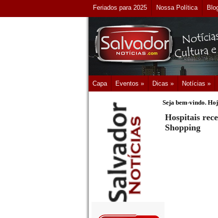
Feriados para 2025
Nossa Política
Blo
Capa
Eventos »
Dicas »
Notícias »
Seja bem-vindo. Hoj
Hospitais rec
Shopping