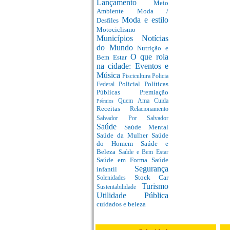
Lançamento
Meio
Ambiente
Moda /
Moda e estilo
Desfiles
Motociclismo
Municípios
Notícias
do Mundo
Nutrição e
O que rola
Bem Estar
na cidade: Eventos e
Música
Piscicultura
Policia
Policial
Políticas
Federal
Públicas
Premiação
Quem Ama Cuida
Prêmios
Receitas
Relacionamento
Salvador Por Salvador
Saúde
Saúde Mental
Saúde da Mulher
Saúde
do Homem
Saúde e
Beleza
Saúde e Bem Estar
Saúde em Forma
Saúde
Segurança
infantil
Stock Car
Solenidades
Turismo
Sustentabilidade
Utilidade Pública
cuidados e beleza