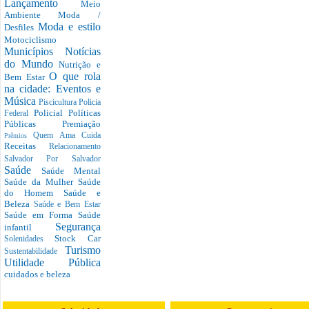
Lançamento
Meio
Ambiente
Moda /
Moda e estilo
Desfiles
Motociclismo
Municípios
Notícias
do Mundo
Nutrição e
O que rola
Bem Estar
na cidade: Eventos e
Música
Piscicultura
Policia
Policial
Políticas
Federal
Públicas
Premiação
Quem Ama Cuida
Prêmios
Receitas
Relacionamento
Salvador Por Salvador
Saúde
Saúde Mental
Saúde da Mulher
Saúde
do Homem
Saúde e
Beleza
Saúde e Bem Estar
Saúde em Forma
Saúde
Segurança
infantil
Stock Car
Solenidades
Turismo
Sustentabilidade
Utilidade Pública
cuidados e beleza