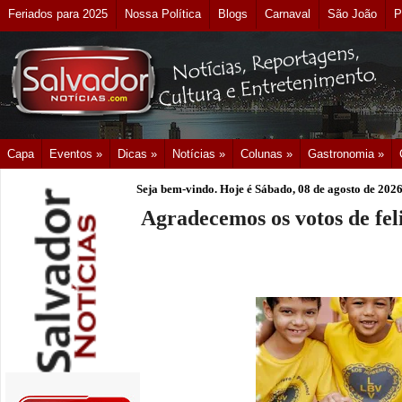
Feriados para 2025
Nossa Política
Blogs
Carnaval
São João
P
Capa
Eventos »
Dicas »
Notícias »
Colunas »
Gastronomia »
Seja bem-vindo. Hoje é
Sábado, 08 de agosto de 202
Agradecemos os votos de feli