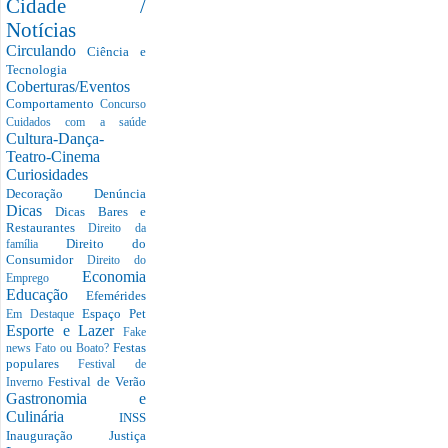
Cidade /
Notícias
Circulando
Ciência e
Tecnologia
Coberturas/Eventos
Comportamento
Concurso
Cuidados com a saúde
Cultura-Dança-
Teatro-Cinema
Curiosidades
Decoração
Denúncia
Dicas
Dicas Bares e
Restaurantes
Direito da
Direito do
família
Consumidor
Direito do
Economia
Emprego
Educação
Efemérides
Espaço Pet
Em Destaque
Esporte e Lazer
Fake
Festas
news
Fato ou Boato?
populares
Festival de
Festival de Verão
Inverno
Gastronomia e
Culinária
INSS
Inauguração
Justiça