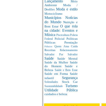
Lançamento
Meio
Ambiente
Moda /
Moda e estilo
Desfiles
Motociclismo
Municípios
Notícias
do Mundo
Nutrição e
O que rola
Bem Estar
na cidade: Eventos e
Música
Piscicultura
Policia
Policial
Políticas
Federal
Públicas
Premiação
Quem Ama Cuida
Prêmios
Receitas
Relacionamento
Salvador Por Salvador
Saúde
Saúde Mental
Saúde da Mulher
Saúde
do Homem
Saúde e
Beleza
Saúde e Bem Estar
Saúde em Forma
Saúde
Segurança
infantil
Stock Car
Solenidades
Turismo
Sustentabilidade
Utilidade Pública
cuidados e beleza