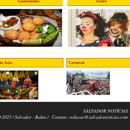
Gastronomia
Teatro
ão João
Carnaval
SALVADOR NOTÍCIAS
0-2025 / Salvador - Bahia / . Contato: redacao@salvadornoticias.com