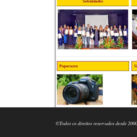
Solenidades
Paparazzo
S
©Todos os direitos reservados desde 200