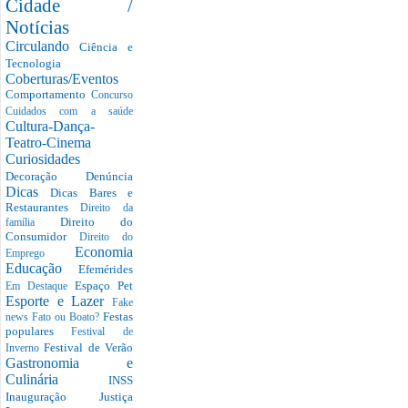
Cidade /
Notícias
Circulando
Ciência e
Tecnologia
Coberturas/Eventos
Comportamento
Concurso
Cuidados com a saúde
Cultura-Dança-
Teatro-Cinema
Curiosidades
Decoração
Denúncia
Dicas
Dicas Bares e
Restaurantes
Direito da
Direito do
família
Consumidor
Direito do
Economia
Emprego
Educação
Efemérides
Espaço Pet
Em Destaque
Esporte e Lazer
Fake
Festas
news
Fato ou Boato?
populares
Festival de
Festival de Verão
Inverno
Gastronomia e
Culinária
INSS
Inauguração
Justiça