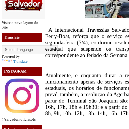
Visite o novo layout do
Site
A Internacional Travessias Salvado
Ferry-Boat, reforça que o serviço es
Translate
segunda-feira (5/4), conforme reso
estadual que suspende os transp
correspondente ao feriado da Semana 
Powered by
Translate
INSTAGRAM
Atualmente, e enquanto durar a r
funcionamento apenas de serviços es
estaduais, os horários de funciona
prevê, também, a resolução da Agerba.
partir do Terminal São Joaquim são
16h, 17h, 18h e 19h30; e a partir d
8h, 9h, 10h, 12h, 13h, 14h, 16h, 17
@salvadornoticiasofc