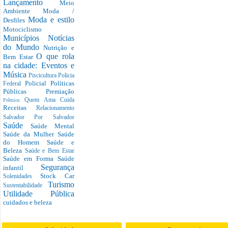
Lançamento
Meio
Ambiente
Moda /
Moda e estilo
Desfiles
Motociclismo
Municípios
Notícias
do Mundo
Nutrição e
O que rola
Bem Estar
na cidade: Eventos e
Música
Piscicultura
Policia
Policial
Políticas
Federal
Públicas
Premiação
Quem Ama Cuida
Prêmios
Receitas
Relacionamento
Salvador Por Salvador
Saúde
Saúde Mental
Saúde da Mulher
Saúde
do Homem
Saúde e
Beleza
Saúde e Bem Estar
Saúde em Forma
Saúde
Segurança
infantil
Stock Car
Solenidades
Turismo
Sustentabilidade
Utilidade Pública
cuidados e beleza