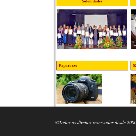
Solenidades
Paparazzo
S
©Todos os direitos reservados desde 200