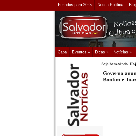
Feriados para 2025
Nossa Política
Blo
Capa
Eventos »
Dicas »
Notícias »
Seja bem-vindo. Hoj
Governo anunc
Bonfim e Juaz