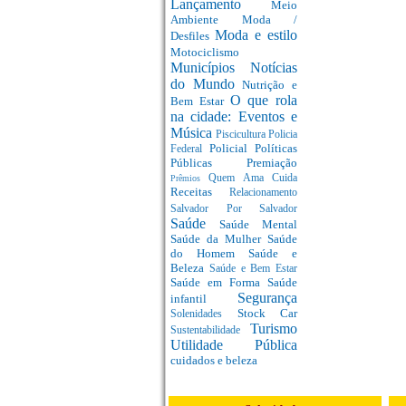
Lançamento
Meio
Ambiente
Moda /
Moda e estilo
Desfiles
Motociclismo
Municípios
Notícias
do Mundo
Nutrição e
O que rola
Bem Estar
na cidade: Eventos e
Música
Piscicultura
Policia
Policial
Políticas
Federal
Públicas
Premiação
Quem Ama Cuida
Prêmios
Receitas
Relacionamento
Salvador Por Salvador
Saúde
Saúde Mental
Saúde da Mulher
Saúde
do Homem
Saúde e
Beleza
Saúde e Bem Estar
Saúde em Forma
Saúde
Segurança
infantil
Stock Car
Solenidades
Turismo
Sustentabilidade
Utilidade Pública
cuidados e beleza