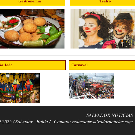
Gastronomia
Teatro
ão João
Carnaval
SALVADOR NOTÍCIAS
0-2025 / Salvador - Bahia / . Contato: redacao@salvadornoticias.com