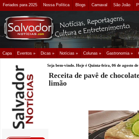
Feriados para 2025
Nossa Política
Blogs
Carnaval
São João
P
Capa
Eventos »
Dicas »
Notícias »
Colunas »
Gastronomia »
Seja bem-vindo. Hoje é
Quinta-feira, 06 de agosto d
Receita de pavê de chocola
limão