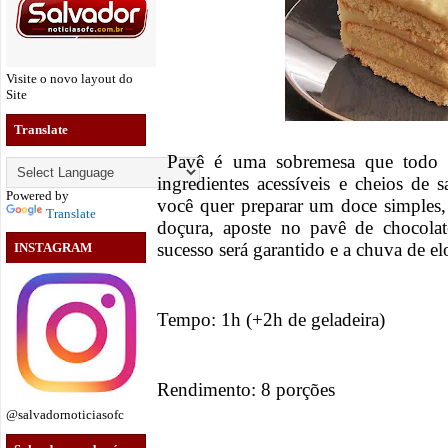
Visite o novo layout do
Site
Translate
Pavê é uma sobremesa que todo 
ingredientes acessíveis e cheios de 
Powered by
você quer preparar um doce simples
Translate
doçura, aposte no pavê de chocol
sucesso será garantido e a chuva de e
INSTAGRAM
Tempo: 1h (+2h de geladeira)
Rendimento: 8 porções
@salvadornoticiasofc