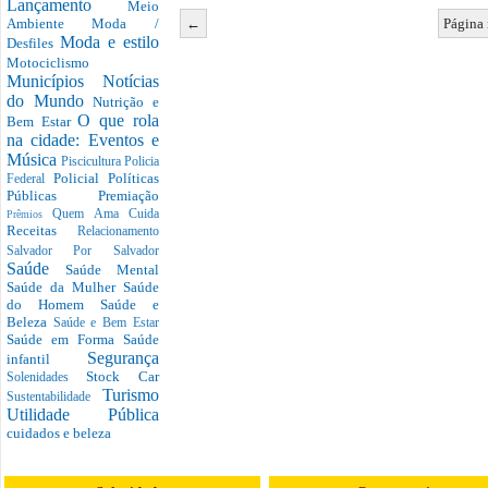
Lançamento
Meio
←
Página 
Ambiente
Moda /
Moda e estilo
Desfiles
Motociclismo
Municípios
Notícias
do Mundo
Nutrição e
O que rola
Bem Estar
na cidade: Eventos e
Música
Piscicultura
Policia
Policial
Políticas
Federal
Públicas
Premiação
Quem Ama Cuida
Prêmios
Receitas
Relacionamento
Salvador Por Salvador
Saúde
Saúde Mental
Saúde da Mulher
Saúde
do Homem
Saúde e
Beleza
Saúde e Bem Estar
Saúde em Forma
Saúde
Segurança
infantil
Stock Car
Solenidades
Turismo
Sustentabilidade
Utilidade Pública
cuidados e beleza