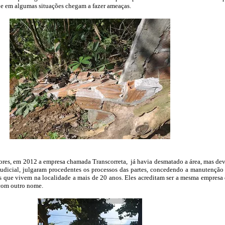
, e em algumas situações chegam a fazer ameaças.
res, em 2012 a empresa chamada Transcorreta, já havia desmatado a área, mas de
udicial, julgaram procedentes os processos das partes, concedendo a manutenção
 que vivem na localidade a mais de 20 anos. Eles acreditam ser a mesma empresa
 com outro nome.