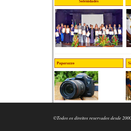
Solenidades
Paparazzo
S
©Todos os direitos reservados desde 200