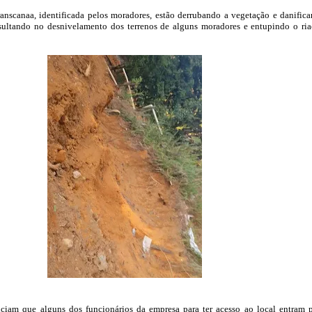
anscanaa, identificada pelos moradores, estão derrubando a vegetação e danific
esultando no desnivelamento dos terrenos de alguns moradores e entupindo o ri
iam que alguns dos funcionários da empresa para ter acesso ao local entram 