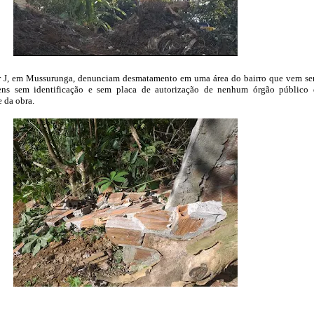
r J, em Mussurunga, denunciam desmatamento em uma área do bairro que vem s
ens sem identificação e sem placa de autorização de nenhum órgão público
 da obra.