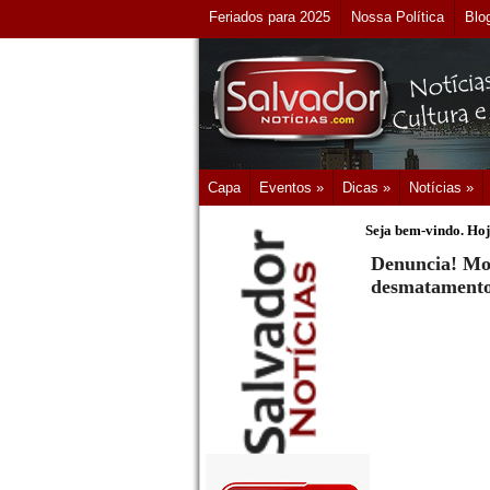
Feriados para 2025
Nossa Política
Blo
Capa
Eventos »
Dicas »
Notícias »
Seja bem-vindo. Hoj
Denuncia! Mo
desmatament