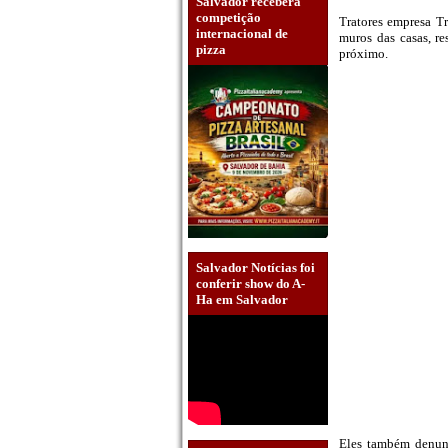
Salvador receberá
competição
Tratores empresa Tr
internacional de
muros das casas, r
pizza
próximo.
Salvador Notícias foi
conferir show do A-
Ha em Salvador
Eles também denunc