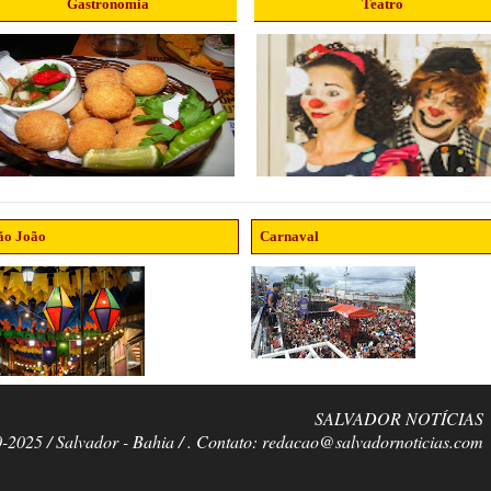
Gastronomia
Teatro
ão João
Carnaval
SALVADOR NOTÍCIAS
0-2025 / Salvador - Bahia / . Contato: redacao@salvadornoticias.com