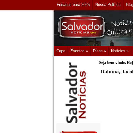
Feriados para 2025
Nossa Política
Blo
Capa
Eventos »
Dicas »
Notícias »
Seja bem-vindo. Hoj
Itabuna, Jaco