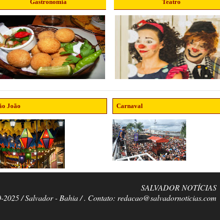
Gastronomia
Teatro
ão João
Carnaval
SALVADOR NOTÍCIAS
0-2025 / Salvador - Bahia / . Contato: redacao@salvadornoticias.com