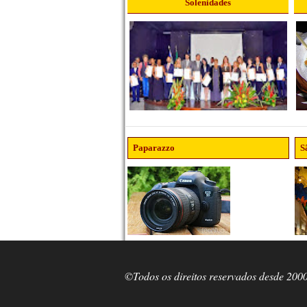
Solenidades
Paparazzo
S
©Todos os direitos reservados desde 200