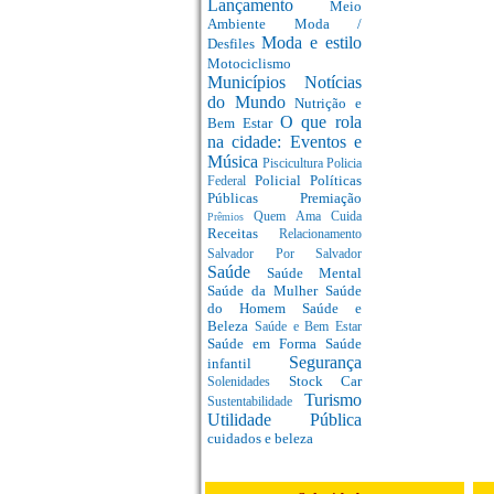
Lançamento
Meio
Ambiente
Moda /
Moda e estilo
Desfiles
Motociclismo
Municípios
Notícias
do Mundo
Nutrição e
O que rola
Bem Estar
na cidade: Eventos e
Música
Piscicultura
Policia
Policial
Políticas
Federal
Públicas
Premiação
Quem Ama Cuida
Prêmios
Receitas
Relacionamento
Salvador Por Salvador
Saúde
Saúde Mental
Saúde da Mulher
Saúde
do Homem
Saúde e
Beleza
Saúde e Bem Estar
Saúde em Forma
Saúde
Segurança
infantil
Stock Car
Solenidades
Turismo
Sustentabilidade
Utilidade Pública
cuidados e beleza