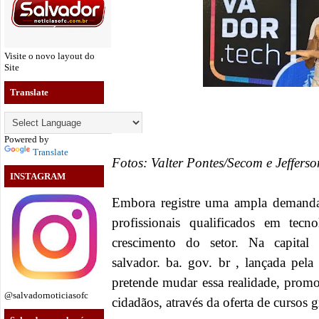
Visite o novo layout do
Site
Translate
Powered by
Translate
Fotos: Valter Pontes/Secom e Jeffers
INSTAGRAM
Embora registre uma ampla demanda 
profissionais qualificados em tec
crescimento do setor. Na capital 
salvador. ba. gov. br , lançada pela 
pretende mudar essa realidade, promo
@salvadornoticiasofc
cidadãos, através da oferta de cursos g