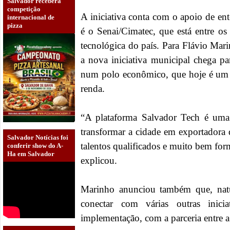
Salvador receberá
competição
A iniciativa conta com o apoio de ent
internacional de
pizza
é o Senai/Cimatec, que está entre o
tecnológica do país. Para Flávio Mari
a nova iniciativa municipal chega pa
num polo econômico, que hoje é um 
renda.
“A plataforma Salvador Tech é uma 
transformar a cidade em exportadora 
Salvador Notícias foi
talentos qualificados e muito bem fo
conferir show do A-
Ha em Salvador
explicou.
Marinho anunciou também que, natu
conectar com várias outras inici
implementação, com a parceria entre a