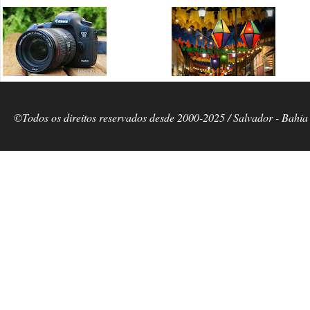
©Todos os direitos reservados desde 2000-2025 / Salvador - Bahia