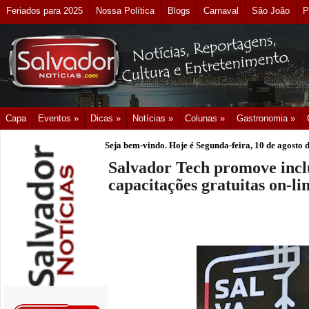
Feriados para 2025
Nossa Política
Blogs
Carnaval
São João
P
Capa
Eventos »
Dicas »
Notícias »
Colunas »
Gastronomia »
Seja bem-vindo. Hoje é
Segunda-feira, 10 de agosto 
Salvador Tech promove incl
capacitações gratuitas on-li