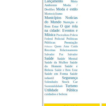
Lançamento
Meio
Ambiente
Moda /
Moda e estilo
Desfiles
Motociclismo
Municípios
Notícias
do Mundo
Nutrição e
O que rola
Bem Estar
na cidade: Eventos e
Música
Piscicultura
Policia
Policial
Políticas
Federal
Públicas
Premiação
Quem Ama Cuida
Prêmios
Receitas
Relacionamento
Salvador Por Salvador
Saúde
Saúde Mental
Saúde da Mulher
Saúde
do Homem
Saúde e
Beleza
Saúde e Bem Estar
Saúde em Forma
Saúde
Segurança
infantil
Stock Car
Solenidades
Turismo
Sustentabilidade
Utilidade Pública
cuidados e beleza