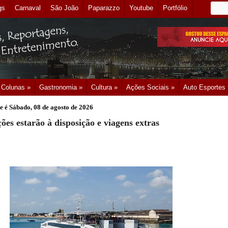
gs
Carnaval
São João
Paparazzo
Youtube
Portfólio
Colunas »
Gastronomia »
Cultura »
Ações Sociais »
Auto Esportes
e é
Sábado, 08 de agosto de 2026
ões estarão à disposição e viagens extras