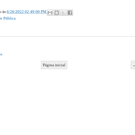
ão
às
6/26/2022 02:49:00 PM
de Pública
io
Página inicial