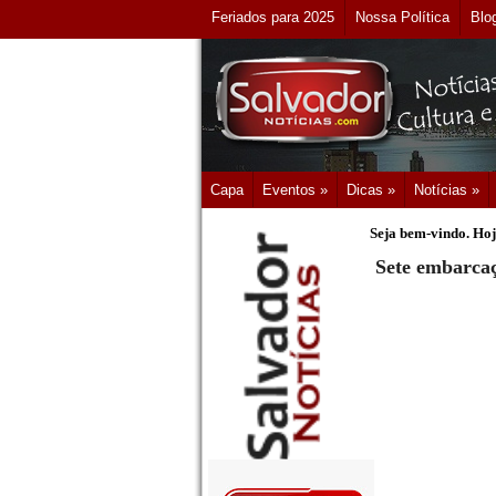
Feriados para 2025
Nossa Política
Blo
Capa
Eventos »
Dicas »
Notícias »
Seja bem-vindo. Hoj
Sete embarcaç