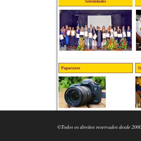
Solenidades
Paparazzo
S
©Todos os direitos reservados desde 200