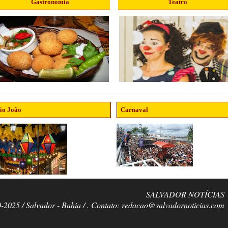
Gastronomia
Teatro
ão João
Carnaval
SALVADOR NOTÍCIAS
0-2025 / Salvador - Bahia / . Contato: redacao@salvadornoticias.com