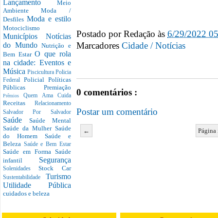
Lançamento
Meio
Ambiente
Moda /
Moda e estilo
Desfiles
Motociclismo
Postado por
Redação
às
6/29/2022 0
Municípios
Notícias
Marcadores
Cidade / Notícias
do Mundo
Nutrição e
O que rola
Bem Estar
na cidade: Eventos e
Música
Piscicultura
Policia
Policial
Políticas
Federal
Públicas
Premiação
0 comentários :
Quem Ama Cuida
Prêmios
Receitas
Relacionamento
Postar um comentário
Salvador Por Salvador
Saúde
Saúde Mental
Saúde da Mulher
Saúde
←
Página 
do Homem
Saúde e
Beleza
Saúde e Bem Estar
Saúde em Forma
Saúde
Segurança
infantil
Stock Car
Solenidades
Turismo
Sustentabilidade
Utilidade Pública
cuidados e beleza