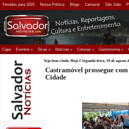
Feriados para 2025
Nossa Política
Blogs
Carnaval
São João
P
Capa
Eventos »
Dicas »
Notícias »
Colunas »
Gastronomia »
Seja bem-vindo. Hoje é
Segunda-feira, 10 de agosto 
Castramóvel prossegue com
Cidade