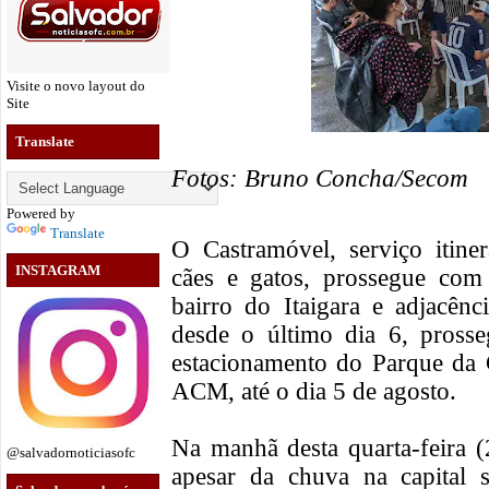
Visite o novo layout do
Site
Translate
Fotos: Bruno Concha/Secom
Powered by
Translate
O Castramóvel, serviço itiner
INSTAGRAM
cães e gatos, prossegue com
bairro do Itaigara e adjacênc
desde o último dia 6, pross
estacionamento do Parque da 
ACM, até o dia 5 de agosto.
Na manhã desta quarta-feira 
@salvadornoticiasofc
apesar da chuva na capital s