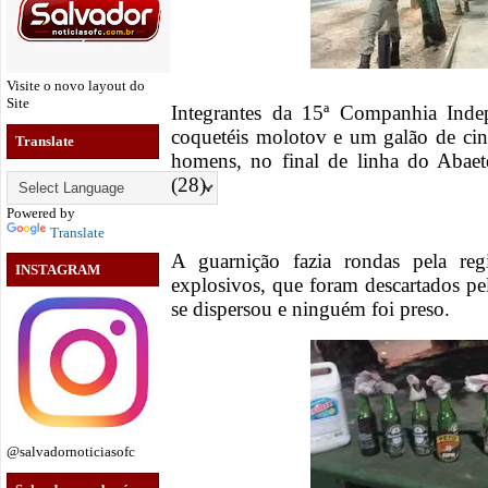
Visite o novo layout do
Site
Integrantes da 15ª Companhia Ind
coquetéis molotov e um galão de cin
Translate
homens, no final de linha do Abaeté
(28).
Powered by
Translate
A guarnição fazia rondas pela reg
INSTAGRAM
explosivos, que foram descartados pe
se dispersou e ninguém foi preso.
@salvadornoticiasofc