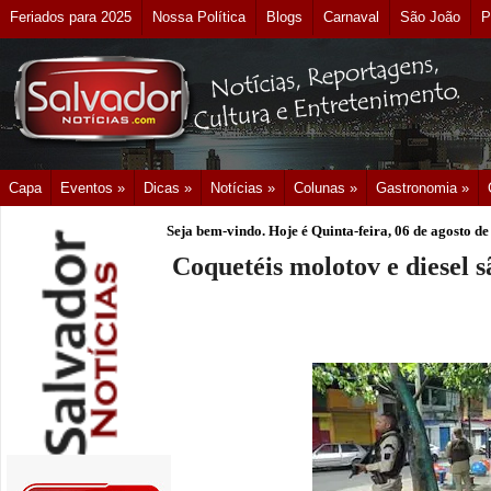
Feriados para 2025
Nossa Política
Blogs
Carnaval
São João
P
Capa
Eventos »
Dicas »
Notícias »
Colunas »
Gastronomia »
Seja bem-vindo. Hoje é
Quinta-feira, 06 de agosto d
Coquetéis molotov e diesel 