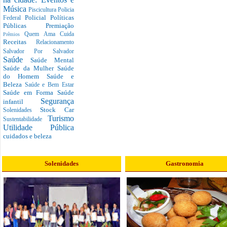
Música
Piscicultura
Policia
Policial
Políticas
Federal
Públicas
Premiação
Quem Ama Cuida
Prêmios
Receitas
Relacionamento
Salvador Por Salvador
Saúde
Saúde Mental
Saúde da Mulher
Saúde
do Homem
Saúde e
Beleza
Saúde e Bem Estar
Saúde em Forma
Saúde
Segurança
infantil
Stock Car
Solenidades
Turismo
Sustentabilidade
Utilidade Pública
cuidados e beleza
Solenidades
Gastronomia