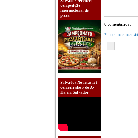
Salvador receberá
competição
internacional de
pizza
0 comentários :
Postar um comentár
←
Salvador Notícias foi
conferir show do A-
Ha em Salvador