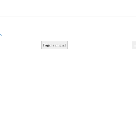
io
Página inicial