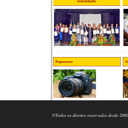
Solenidades
Paparazzo
S
©Todos os direitos reservados desde 200