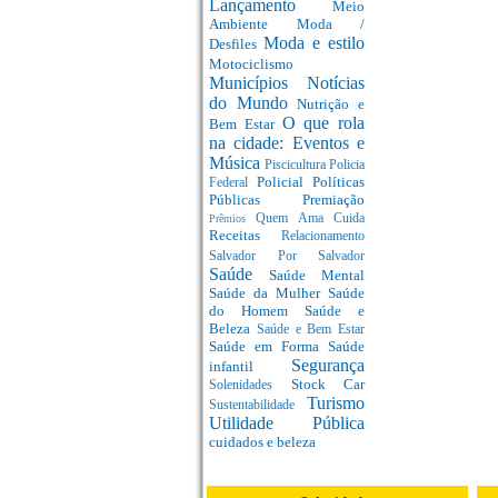
Lançamento
Meio
Ambiente
Moda /
Moda e estilo
Desfiles
Motociclismo
Municípios
Notícias
do Mundo
Nutrição e
O que rola
Bem Estar
na cidade: Eventos e
Música
Piscicultura
Policia
Policial
Políticas
Federal
Públicas
Premiação
Quem Ama Cuida
Prêmios
Receitas
Relacionamento
Salvador Por Salvador
Saúde
Saúde Mental
Saúde da Mulher
Saúde
do Homem
Saúde e
Beleza
Saúde e Bem Estar
Saúde em Forma
Saúde
Segurança
infantil
Stock Car
Solenidades
Turismo
Sustentabilidade
Utilidade Pública
cuidados e beleza