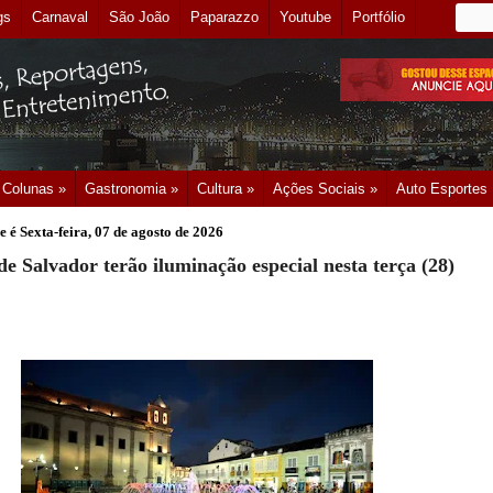
gs
Carnaval
São João
Paparazzo
Youtube
Portfólio
Colunas »
Gastronomia »
Cultura »
Ações Sociais »
Auto Esportes
e é
Sexta-feira, 07 de agosto de 2026
 Salvador terão iluminação especial nesta terça (28)