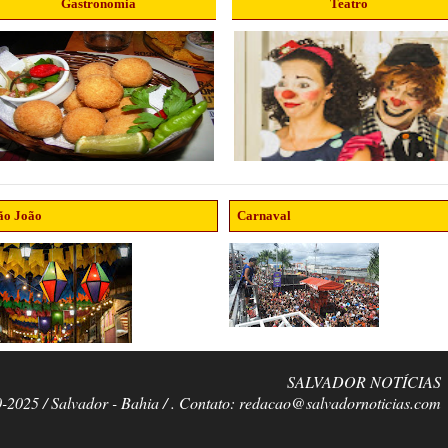
Gastronomia
Teatro
ão João
Carnaval
SALVADOR NOTÍCIAS
0-2025 / Salvador - Bahia / . Contato: redacao@salvadornoticias.com