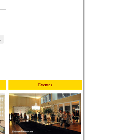
→
Eventos