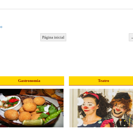
io
Página inicial
Gastronomia
Teatro