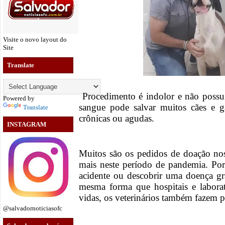
Visite o novo layout do
Site
Translate
Procedimento é indolor e não possu
Powered by
sangue pode salvar muitos cães e g
Translate
crônicas ou agudas.
INSTAGRAM
Muitos são os pedidos de doação nos
mais neste período de pandemia. Por
acidente ou descobrir uma doença g
mesma forma que hospitais e laborat
vidas, os veterinários também fazem p
@salvadornoticiasofc