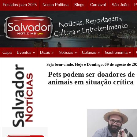
Feriados para 2025
Nossa Política
Blogs
Carnaval
São João
P
Capa
Eventos »
Dicas »
Notícias »
Colunas »
Gastronomia »
Seja bem-vindo. Hoje é
Domingo, 09 de agosto de 20
Pets podem ser doadores de 
animais em situação crítica