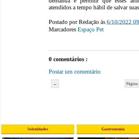
demanda e permitir que esses ani
atendidos a tempo hábil de salvar suas 
Postado por
Redação
às
6/10/2022 0
Marcadores
Espaço Pet
0 comentários :
Postar um comentário
←
Página 
Solenidades
Gastronomia