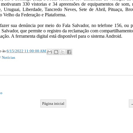
e motivaram 330 vistorias e 34 apreensões de equipamentos de som, 
e, Uruguai, Liberdade, Tancredo Neves, Sete de Abril, Pituaçu, Brot
 Velho da Federação e Plataforma.
azer sua denúncia por meio do Fala Salvador, no telefone 156, ou p
a Salvador, que permite o registro da reclamação com compartilhamento
zação. A ferramenta digital está disponível para o sistema Android.
ão
às
6/15/2022 11:00:00 AM
/ Notícias
io
Página inicial