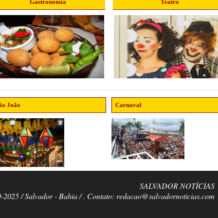
Gastronomia
Teatro
ão João
Carnaval
SALVADOR NOTÍCIAS
0-2025 / Salvador - Bahia / . Contato: redacao@salvadornoticias.com