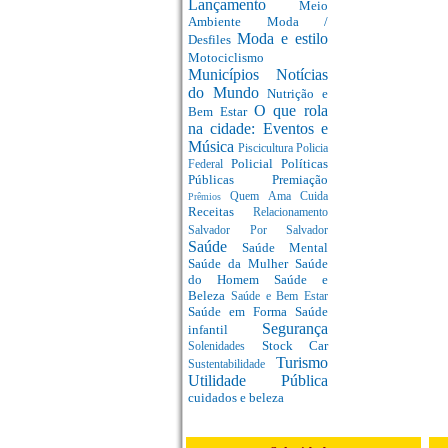
Lançamento
Meio
Ambiente
Moda /
Moda e estilo
Desfiles
Motociclismo
Municípios
Notícias
do Mundo
Nutrição e
O que rola
Bem Estar
na cidade: Eventos e
Música
Piscicultura
Policia
Policial
Políticas
Federal
Públicas
Premiação
Quem Ama Cuida
Prêmios
Receitas
Relacionamento
Salvador Por Salvador
Saúde
Saúde Mental
Saúde da Mulher
Saúde
do Homem
Saúde e
Beleza
Saúde e Bem Estar
Saúde em Forma
Saúde
Segurança
infantil
Stock Car
Solenidades
Turismo
Sustentabilidade
Utilidade Pública
cuidados e beleza