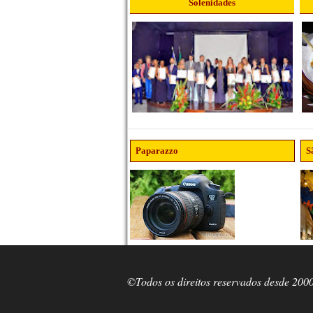
Solenidades
Paparazzo
S
©Todos os direitos reservados desde 200