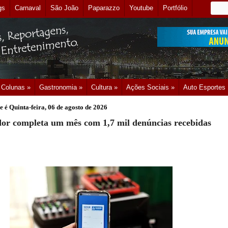
gs
Carnaval
São João
Paparazzo
Youtube
Portfólio
Colunas »
Gastronomia »
Cultura »
Ações Sociais »
Auto Esportes
e é
Quinta-feira, 06 de agosto de 2026
or completa um mês com 1,7 mil denúncias recebidas