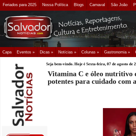
Feriados para 2025
Nossa Política
Blogs
Carnaval
São João
P
Capa
Eventos »
Dicas »
Notícias »
Colunas »
Gastronomia »
Seja bem-vindo. Hoje é
Sexta-feira, 07 de agosto de 
Vitamina C e óleo nutritivo 
potentes para cuidado com a