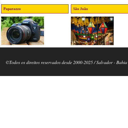
Paparazzo
São João
©Todos os direitos reservados desde 2000-2025 / Salvador - Bahia