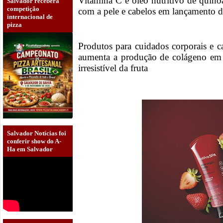
Vitamina C e óleo nutritivo de quino
Salvador receberá
competição
com a pele e cabelos em lançamento d
internacional de
pizza
Produtos para cuidados corporais e c
aumenta a produção de colágeno em
irresistível da fruta
Salvador Notícias foi
conferir show do A-
Ha em Salvador