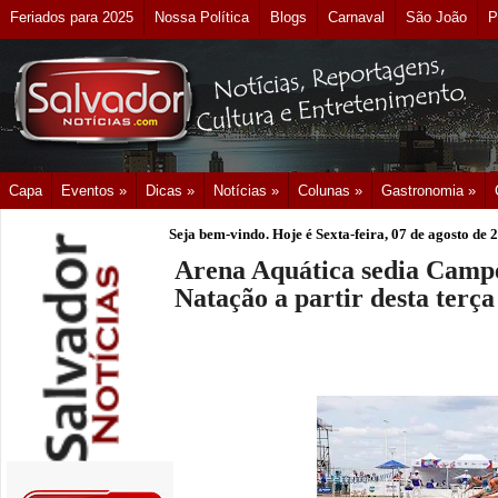
Feriados para 2025
Nossa Política
Blogs
Carnaval
São João
P
Capa
Eventos »
Dicas »
Notícias »
Colunas »
Gastronomia »
Seja bem-vindo. Hoje é
Sexta-feira, 07 de agosto de 
Arena Aquática sedia Campe
Natação a partir desta terça