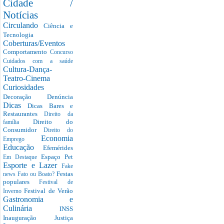
Cidade /
Notícias
Circulando
Ciência e
Tecnologia
Coberturas/Eventos
Comportamento
Concurso
Cuidados com a saúde
Cultura-Dança-
Teatro-Cinema
Curiosidades
Decoração
Denúncia
Dicas
Dicas Bares e
Restaurantes
Direito da
Direito do
família
Consumidor
Direito do
Economia
Emprego
Educação
Efemérides
Espaço Pet
Em Destaque
Esporte e Lazer
Fake
Festas
news
Fato ou Boato?
populares
Festival de
Festival de Verão
Inverno
Gastronomia e
Culinária
INSS
Inauguração
Justiça