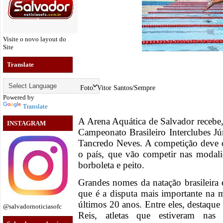
Visite o novo layout do
Site
Translate
Foto: Vitor Santos/Sempre
Powered by
Translate
A Arena Aquática de Salvador recebe, d
INSTAGRAM
Campeonato Brasileiro Interclubes J
Tancredo Neves. A competição deve c
o país, que vão competir nas modalid
borboleta e peito.
Grandes nomes da natação brasileira 
que é a disputa mais importante na m
últimos 20 anos. Entre eles, destaqu
@salvadornoticiasofc
Reis, atletas que estiveram nas