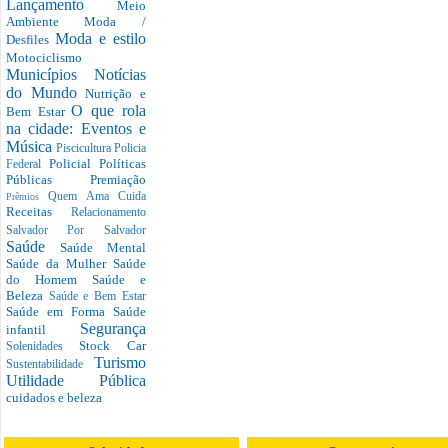
Lançamento
Meio
Ambiente
Moda /
Moda e estilo
Desfiles
Motociclismo
Municípios
Notícias
do Mundo
Nutrição e
O que rola
Bem Estar
na cidade: Eventos e
Música
Piscicultura
Policia
Policial
Políticas
Federal
Públicas
Premiação
Quem Ama Cuida
Prêmios
Receitas
Relacionamento
Salvador Por Salvador
Saúde
Saúde Mental
Saúde da Mulher
Saúde
do Homem
Saúde e
Beleza
Saúde e Bem Estar
Saúde em Forma
Saúde
Segurança
infantil
Stock Car
Solenidades
Turismo
Sustentabilidade
Utilidade Pública
cuidados e beleza