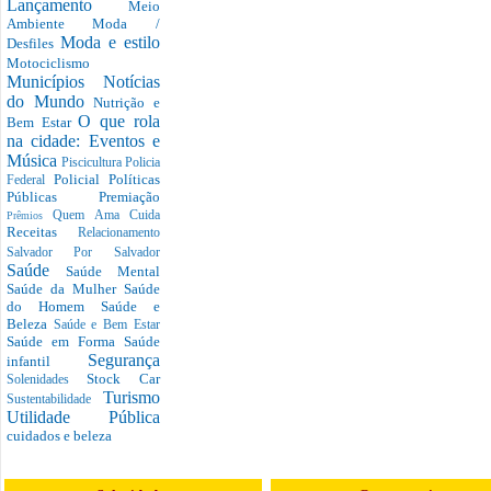
Lançamento
Meio
Ambiente
Moda /
Moda e estilo
Desfiles
Motociclismo
Municípios
Notícias
do Mundo
Nutrição e
O que rola
Bem Estar
na cidade: Eventos e
Música
Piscicultura
Policia
Policial
Políticas
Federal
Públicas
Premiação
Quem Ama Cuida
Prêmios
Receitas
Relacionamento
Salvador Por Salvador
Saúde
Saúde Mental
Saúde da Mulher
Saúde
do Homem
Saúde e
Beleza
Saúde e Bem Estar
Saúde em Forma
Saúde
Segurança
infantil
Stock Car
Solenidades
Turismo
Sustentabilidade
Utilidade Pública
cuidados e beleza