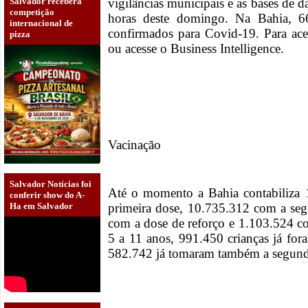
Salvador receberá
vigilâncias municipais e as bases de 
competição
horas deste domingo. Na Bahia, 66
internacional de
confirmados para Covid-19. Para ace
pizza
ou acesse o Business Intelligence.
Vacinação
Salvador Notícias foi
Até o momento a Bahia contabiliza 
conferir show do A-
primeira dose, 10.735.312 com a se
Ha em Salvador
com a dose de reforço e 1.103.524 c
5 a 11 anos, 991.450 crianças já fo
582.742 já tomaram também a segund