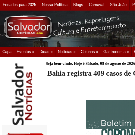
Feriados para 2025
Nossa Política
Blogs
Carnaval
São João
P
Capa
Eventos »
Dicas »
Notícias »
Colunas »
Gastronomia »
Seja bem-vindo. Hoje é
Sábado, 08 de agosto de 202
Bahia registra 409 casos de 