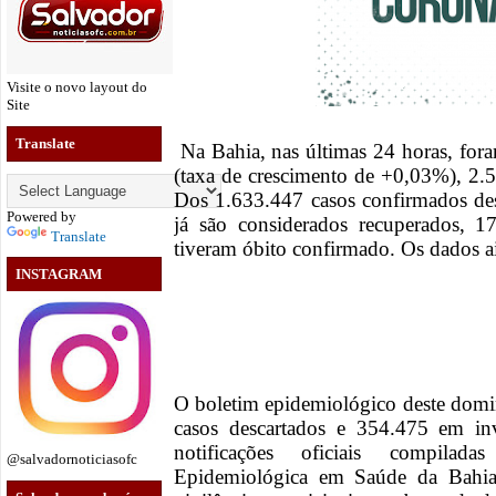
Visite o novo layout do
Site
Translate
Na Bahia, nas últimas 24 horas, for
(taxa de crescimento de +0,03%), 2.
Dos 1.633.447 casos confirmados de
Powered by
já são considerados recuperados, 1
Translate
tiveram óbito confirmado. Os dados ai
INSTAGRAM
O boletim epidemiológico deste domi
casos descartados e 354.475 em inv
notificações oficiais compilad
@salvadornoticiasofc
Epidemiológica em Saúde da Bahi