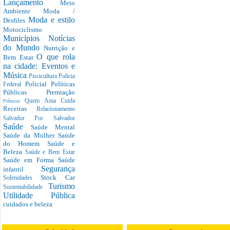
Lançamento
Meio
Ambiente
Moda /
Moda e estilo
Desfiles
Motociclismo
Municípios
Notícias
do Mundo
Nutrição e
O que rola
Bem Estar
na cidade: Eventos e
Música
Piscicultura
Policia
Policial
Políticas
Federal
Públicas
Premiação
Quem Ama Cuida
Prêmios
Receitas
Relacionamento
Salvador Por Salvador
Saúde
Saúde Mental
Saúde da Mulher
Saúde
do Homem
Saúde e
Beleza
Saúde e Bem Estar
Saúde em Forma
Saúde
Segurança
infantil
Stock Car
Solenidades
Turismo
Sustentabilidade
Utilidade Pública
cuidados e beleza