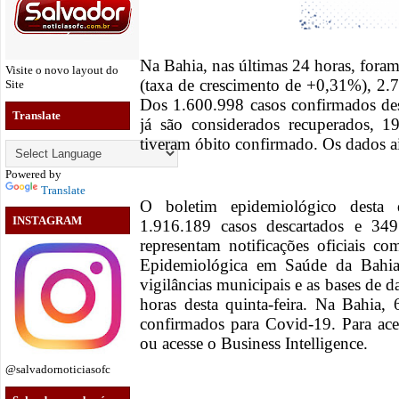
Na Bahia, nas últimas 24 horas, fora
Visite o novo layout do
(taxa de crescimento de +0,31%), 2.
Site
Dos 1.600.998 casos confirmados de
Translate
já são considerados recuperados, 1
tiveram óbito confirmado. Os dados ai
Powered by
Translate
O boletim epidemiológico desta qu
INSTAGRAM
1.916.189 casos descartados e 349
representam notificações oficiais co
Epidemiológica em Saúde da Bahi
vigilâncias municipais e as bases de 
horas desta quinta-feira. Na Bahia,
confirmados para Covid-19. Para ace
ou acesse o Business Intelligence.
@salvadornoticiasofc