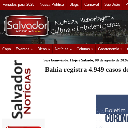
Feriados para 2025
Nossa Política
Blogs
Carnaval
São João
P
Capa
Eventos »
Dicas »
Notícias »
Colunas »
Gastronomia »
Seja bem-vindo. Hoje é
Sábado, 08 de agosto de 202
Bahia registra 4.949 casos d