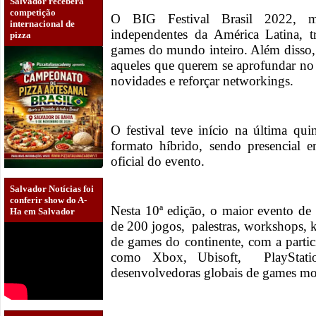
Salvador receberá
competição
O BIG Festival Brasil 2022, m
internacional de
independentes da América Latina, t
pizza
games do mundo inteiro. Além disso, 
aqueles que querem se aprofundar no 
novidades e reforçar networkings.
O festival teve início na última qui
formato híbrido, sendo presencial 
oficial do evento.
Salvador Notícias foi
conferir show do A-
Nesta 10ª edição, o maior evento d
Ha em Salvador
de 200 jogos, palestras, workshops, 
de games do continente, com a parti
como Xbox, Ubisoft, PlayStati
desenvolvedoras globais de games mobi