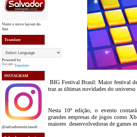
Visite o novo layout do
Site
Translate
Powered by
Translate
INSTAGRAM
BIG Festival Brasil: Maior festival d
traz as últimas novidades do univers
Nesta 10ª edição, o evento contará
grandes empresas de jogos como Xbo
maiores desenvolvedoras de games mob
@salvadornoticiasofc