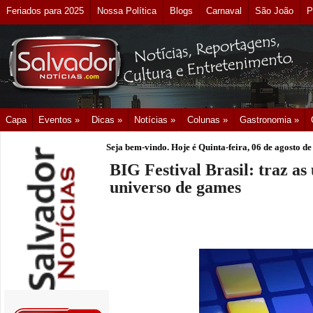
Feriados para 2025
Nossa Política
Blogs
Carnaval
São João
P
Capa
Eventos »
Dicas »
Notícias »
Colunas »
Gastronomia »
Seja bem-vindo. Hoje é
Quinta-feira, 06 de agosto d
BIG Festival Brasil: traz as
universo de games