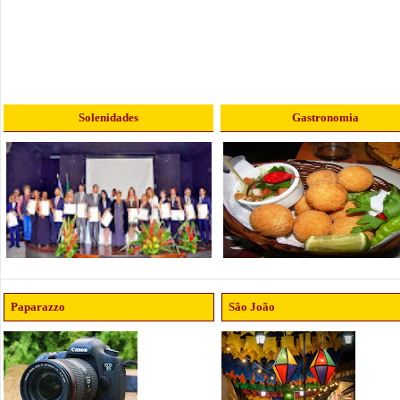
Solenidades
Gastronomia
Paparazzo
São João