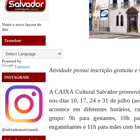
Visite o novo layout do
Site
Translate
Powered by
Translate
Atividade possui inscrição gratuita e v
INSTAGRAM
A CAIXA Cultural Salvador promove u
nos dias 10, 17, 24 e 31 de julho (a
acontece em diferentes horários, c
grupo: 9h para gestantes, 10h p
engatinhantes
e 11h para mães com beb
@salvadornoticiasofc