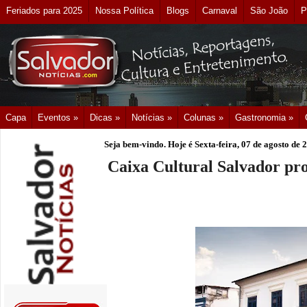
Feriados para 2025
Nossa Política
Blogs
Carnaval
São João
P
Capa
Eventos »
Dicas »
Notícias »
Colunas »
Gastronomia »
Seja bem-vindo. Hoje é
Sexta-feira, 07 de agosto de 
Caixa Cultural Salvador pr