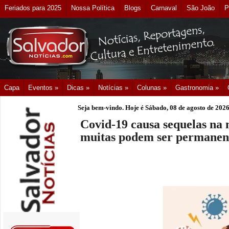
Feriados para 2025
Nossa Política
Blogs
Carnaval
São João
P
Capa
Eventos »
Dicas »
Notícias »
Colunas »
Gastronomia »
Seja bem-vindo. Hoje é
Sábado, 08 de agosto de 202
Covid-19 causa sequelas na 
muitas podem ser permanen