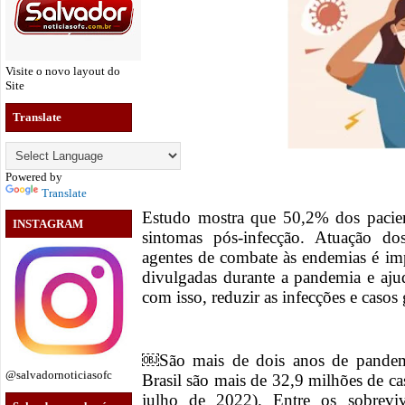
Visite o novo layout do
Site
Translate
Powered by
Translate
Estudo mostra que 50,2% dos pacien
INSTAGRAM
sintomas pós-infecção. Atuação do
agentes de combate às endemias é im
divulgadas durante a pandemia e aju
com isso, reduzir as infecções e casos
￼São mais de dois anos de pandem
@salvadornoticiasofc
Brasil são mais de 32,9 milhões de c
julho de 2022). Entre os sobrevi