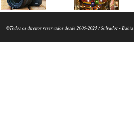
©Todos os direitos reservados desde 2000-2025 / Salvador - Bahia