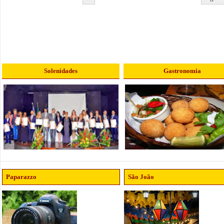
Solenidades
Gastronomia
Paparazzo
São João