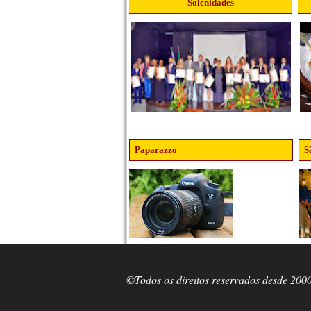
Solenidades
Paparazzo
S
©Todos os direitos reservados desde 200