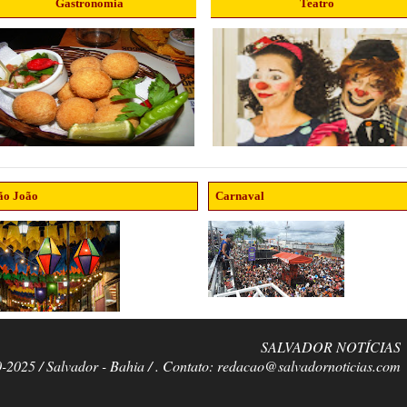
Gastronomia
Teatro
ão João
Carnaval
SALVADOR NOTÍCIAS
0-2025 / Salvador - Bahia / . Contato: redacao@salvadornoticias.com