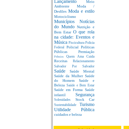
Lançamento
Meio
Ambiente
Moda /
Moda e estilo
Desfiles
Motociclismo
Municípios
Notícias
do Mundo
Nutrição e
O que rola
Bem Estar
na cidade: Eventos e
Música
Piscicultura
Policia
Policial
Políticas
Federal
Públicas
Premiação
Quem Ama Cuida
Prêmios
Receitas
Relacionamento
Salvador Por Salvador
Saúde
Saúde Mental
Saúde da Mulher
Saúde
do Homem
Saúde e
Beleza
Saúde e Bem Estar
Saúde em Forma
Saúde
Segurança
infantil
Stock Car
Solenidades
Turismo
Sustentabilidade
Utilidade Pública
cuidados e beleza