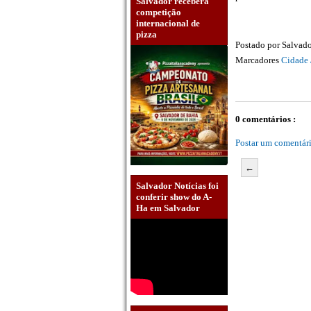
Salvador receberá
competição
internacional de
pizza
Postado por
Salvado
Marcadores
Cidade 
0 comentários :
Postar um comentár
←
Salvador Notícias foi
conferir show do A-
Ha em Salvador