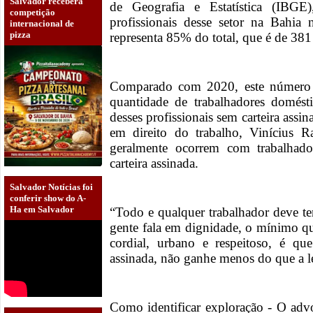
Salvador receberá
de Geografia e Estatística (IBG
competição
profissionais desse setor na Bahia 
internacional de
pizza
representa 85% do total, que é de 381
Comparado com 2020, este número
quantidade de trabalhadores domés
desses profissionais sem carteira ass
em direito do trabalho, Vinícius R
geralmente ocorrem com trabalhad
carteira assinada.
Salvador Notícias foi
conferir show do A-
Ha em Salvador
“Todo e qualquer trabalhador deve te
gente fala em dignidade, o mínimo qu
cordial, urbano e respeitoso, é que
assinada, não ganhe menos do que a le
Como identificar exploração - O a