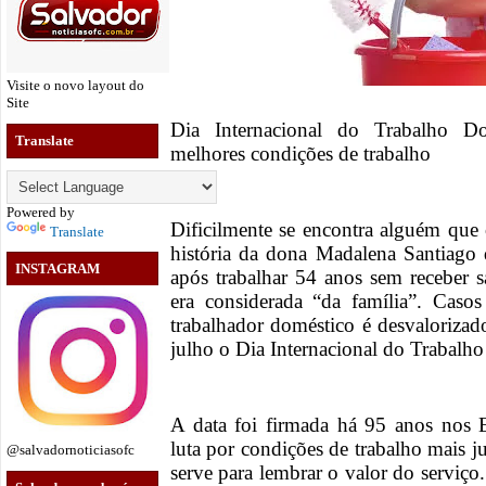
Visite o novo layout do
Site
Dia Internacional do Trabalho Do
Translate
melhores condições de trabalho
Powered by
Dificilmente se encontra alguém que
Translate
história da dona Madalena Santiago 
INSTAGRAM
após trabalhar 54 anos sem receber s
era considerada “da família”. Cas
trabalhador doméstico é desvaloriza
julho o Dia Internacional do Trabalh
A data foi firmada há 95 anos nos E
luta por condições de trabalho mais ju
@salvadornoticiasofc
serve para lembrar o valor do serviço