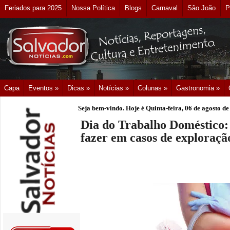
Feriados para 2025
Nossa Política
Blogs
Carnaval
São João
P
Capa
Eventos »
Dicas »
Notícias »
Colunas »
Gastronomia »
Seja bem-vindo. Hoje é
Quinta-feira, 06 de agosto d
Dia do Trabalho Doméstico: 
fazer em casos de exploraçã