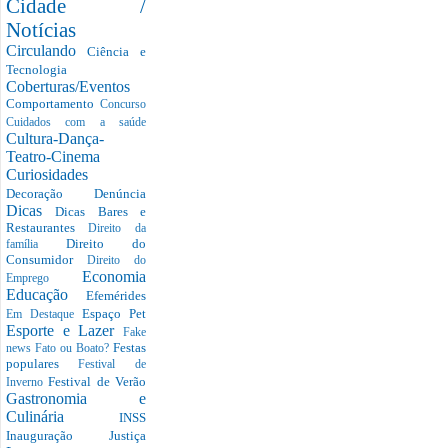
Cidade /
Notícias
Circulando
Ciência e
Tecnologia
Coberturas/Eventos
Comportamento
Concurso
Cuidados com a saúde
Cultura-Dança-
Teatro-Cinema
Curiosidades
Decoração
Denúncia
Dicas
Dicas Bares e
Restaurantes
Direito da
Direito do
família
Consumidor
Direito do
Economia
Emprego
Educação
Efemérides
Espaço Pet
Em Destaque
Esporte e Lazer
Fake
Festas
news
Fato ou Boato?
populares
Festival de
Festival de Verão
Inverno
Gastronomia e
Culinária
INSS
Inauguração
Justiça