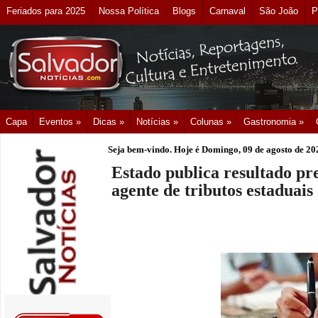
Feriados para 2025
Nossa Política
Blogs
Carnaval
São João
P
Capa
Eventos »
Dicas »
Notícias »
Colunas »
Gastronomia »
Seja bem-vindo. Hoje é
Domingo, 09 de agosto de 20
Estado publica resultado pr
agente de tributos estaduais