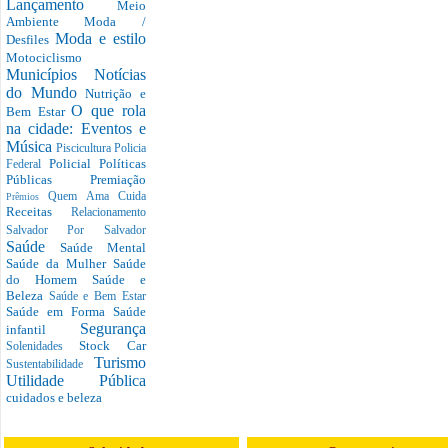
Lançamento
Meio
Ambiente
Moda /
Moda e estilo
Desfiles
Motociclismo
Municípios
Notícias
do Mundo
Nutrição e
O que rola
Bem Estar
na cidade: Eventos e
Música
Piscicultura
Policia
Policial
Políticas
Federal
Públicas
Premiação
Quem Ama Cuida
Prêmios
Receitas
Relacionamento
Salvador Por Salvador
Saúde
Saúde Mental
Saúde da Mulher
Saúde
do Homem
Saúde e
Beleza
Saúde e Bem Estar
Saúde em Forma
Saúde
Segurança
infantil
Stock Car
Solenidades
Turismo
Sustentabilidade
Utilidade Pública
cuidados e beleza