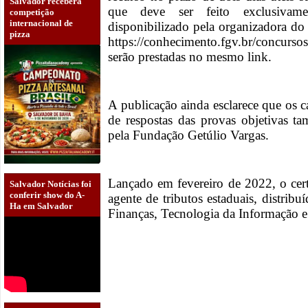
Salvador receberá
que deve ser feito exclusivame
competição
internacional de
disponibilizado pela organizadora do
pizza
https://conhecimento.fgv.br/concurso
serão prestadas no mesmo link.
A publicação ainda esclarece que os c
de respostas das provas objetivas ta
pela Fundação Getúlio Vargas.
Lançado em fevereiro de 2022, o cer
Salvador Notícias foi
conferir show do A-
agente de tributos estaduais, distribu
Ha em Salvador
Finanças, Tecnologia da Informação e