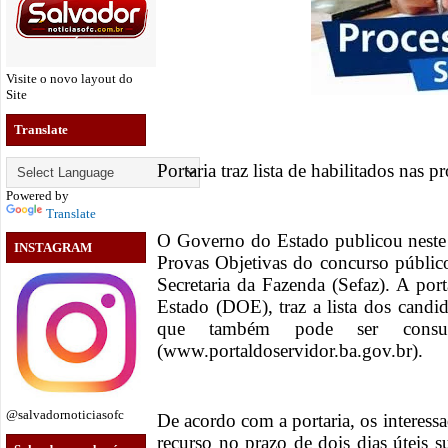
Visite o novo layout do
Site
Translate
Portaria traz lista de habilitados nas p
Powered by
Translate
O Governo do Estado publicou neste 
INSTAGRAM
Provas Objetivas do concurso público
Secretaria da Fazenda (Sefaz). A port
Estado (DOE), traz a lista dos candid
que também pode ser consul
(www.portaldoservidor.ba.gov.br).
@salvadornoticiasofc
De acordo com a portaria, os interessa
recurso no prazo de dois dias úteis