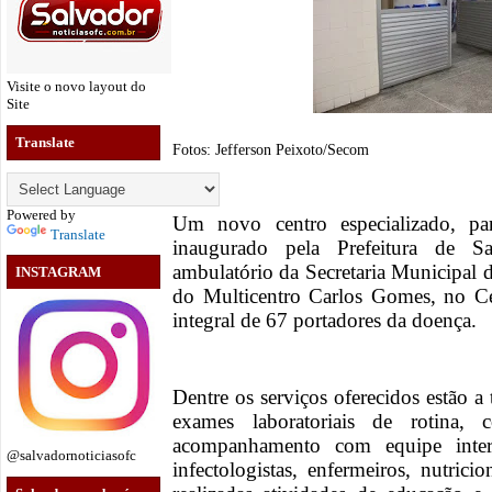
Visite o novo layout do
Site
Translate
Fotos: Jefferson Peixoto/Secom
Powered by
Um novo centro especializado, pa
Translate
inaugurado pela Prefeitura de Sa
ambulatório da Secretaria Municipal
INSTAGRAM
do Multicentro Carlos Gomes, no Ce
integral de 67 portadores da doença.
Dentre os serviços oferecidos estão a
exames laboratoriais de rotina, c
acompanhamento com equipe interd
@salvadornoticiasofc
infectologistas, enfermeiros, nutrici