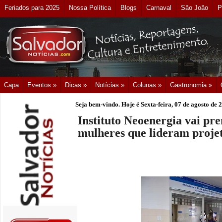
Feriados para 2025
Nossa Política
Blogs
Carnaval
São João
P
Capa
Eventos »
Dicas »
Notícias »
Colunas »
Gastronomia »
Seja bem-vindo. Hoje é
Sexta-feira, 07 de agosto de 
Instituto Neoenergia vai pr
mulheres que lideram projet