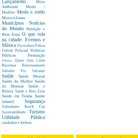
Lançamento
Meio
Ambiente
Moda /
Moda e estilo
Desfiles
Motociclismo
Municípios
Notícias
do Mundo
Nutrição e
O que rola
Bem Estar
na cidade: Eventos e
Música
Piscicultura
Policia
Policial
Políticas
Federal
Públicas
Premiação
Quem Ama Cuida
Prêmios
Receitas
Relacionamento
Salvador Por Salvador
Saúde
Saúde Mental
Saúde da Mulher
Saúde
do Homem
Saúde e
Beleza
Saúde e Bem Estar
Saúde em Forma
Saúde
Segurança
infantil
Stock Car
Solenidades
Turismo
Sustentabilidade
Utilidade Pública
cuidados e beleza