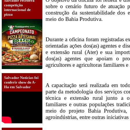
Salvador receberá
competição
sobre o cenário futuro de atuação p
internacional de
construção da sustentabilidade do
pizza
meio do Bahia Produtiva.
Durante a oficina foram registradas e
orientadas ações dos(as) agentes e dis
e extensão rural (Ater) e sua impor
dos(as) agentes que apoiam o pro
agricultores e agricultoras familiares
Salvador Notícias foi
conferir show do A-
A capacitação será realizada em todo
Ha em Salvador
parte da metodologia dos serviços con
técnica e extensão rural junto a or
familiares e outras populações trad
meio do projeto Bahia Produtiva,
agroindústrias, entre outras iniciativ