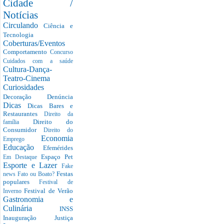
Cidade /
Notícias
Circulando
Ciência e
Tecnologia
Coberturas/Eventos
Comportamento
Concurso
Cuidados com a saúde
Cultura-Dança-
Teatro-Cinema
Curiosidades
Decoração
Denúncia
Dicas
Dicas Bares e
Restaurantes
Direito da
Direito do
família
Consumidor
Direito do
Economia
Emprego
Educação
Efemérides
Espaço Pet
Em Destaque
Esporte e Lazer
Fake
Festas
news
Fato ou Boato?
populares
Festival de
Festival de Verão
Inverno
Gastronomia e
Culinária
INSS
Inauguração
Justiça