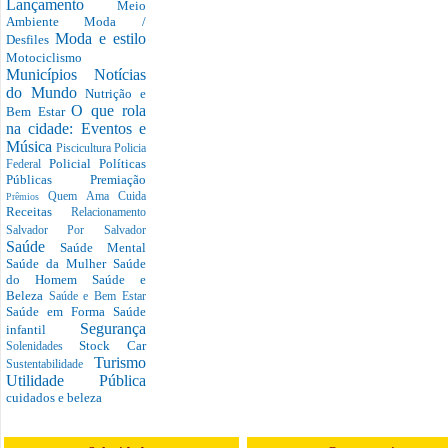
Lançamento
Meio
Ambiente
Moda /
Moda e estilo
Desfiles
Motociclismo
Municípios
Notícias
do Mundo
Nutrição e
O que rola
Bem Estar
na cidade: Eventos e
Música
Piscicultura
Policia
Policial
Políticas
Federal
Públicas
Premiação
Quem Ama Cuida
Prêmios
Receitas
Relacionamento
Salvador Por Salvador
Saúde
Saúde Mental
Saúde da Mulher
Saúde
do Homem
Saúde e
Beleza
Saúde e Bem Estar
Saúde em Forma
Saúde
Segurança
infantil
Stock Car
Solenidades
Turismo
Sustentabilidade
Utilidade Pública
cuidados e beleza