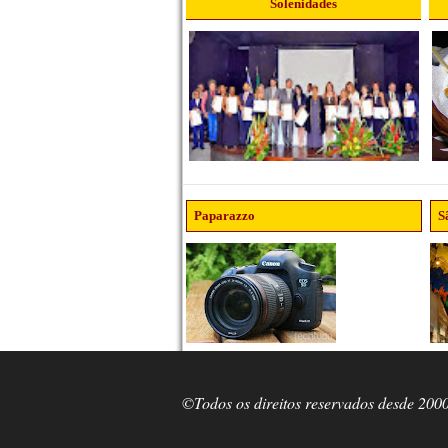
Solenidades
Paparazzo
S
©Todos os direitos reservados desde 200