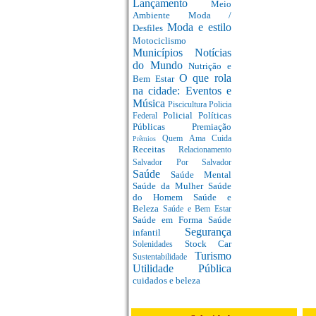
Lançamento
Meio
Ambiente
Moda /
Moda e estilo
Desfiles
Motociclismo
Municípios
Notícias
do Mundo
Nutrição e
O que rola
Bem Estar
na cidade: Eventos e
Música
Piscicultura
Policia
Policial
Políticas
Federal
Públicas
Premiação
Quem Ama Cuida
Prêmios
Receitas
Relacionamento
Salvador Por Salvador
Saúde
Saúde Mental
Saúde da Mulher
Saúde
do Homem
Saúde e
Beleza
Saúde e Bem Estar
Saúde em Forma
Saúde
Segurança
infantil
Stock Car
Solenidades
Turismo
Sustentabilidade
Utilidade Pública
cuidados e beleza