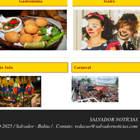
Gastronomia
Teatro
ão João
Carnaval
SALVADOR NOTÍCIAS
0-2025 / Salvador - Bahia / . Contato: redacao@salvadornoticias.com