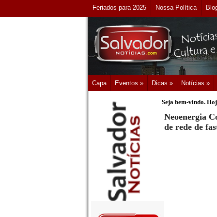
Feriados para 2025
Nossa Política
Blo
Capa
Eventos »
Dicas »
Notícias »
Seja bem-vindo. Hoj
Neoenergia Co
de rede de fas