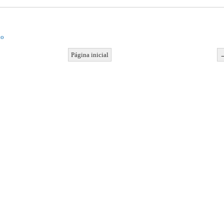
io
Página inicial