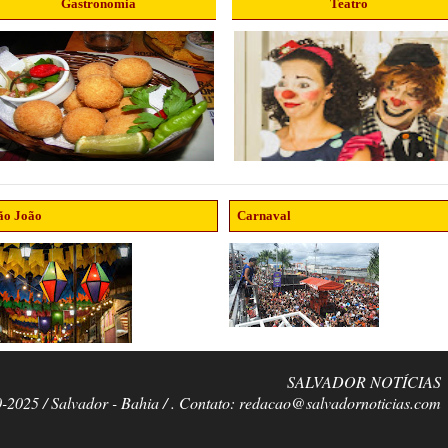
Gastronomia
Teatro
ão João
Carnaval
SALVADOR NOTÍCIAS
0-2025 / Salvador - Bahia / . Contato: redacao@salvadornoticias.com