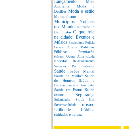
Lançamento
Meio
Ambiente
Moda /
Moda e estilo
Desfiles
Motociclismo
Municípios
Notícias
do Mundo
Nutrição e
O que rola
Bem Estar
na cidade: Eventos e
Música
Piscicultura
Policia
Policial
Políticas
Federal
Públicas
Premiação
Quem Ama Cuida
Prêmios
Receitas
Relacionamento
Salvador Por Salvador
Saúde
Saúde Mental
Saúde da Mulher
Saúde
do Homem
Saúde e
Beleza
Saúde e Bem Estar
Saúde em Forma
Saúde
Segurança
infantil
Stock Car
Solenidades
Turismo
Sustentabilidade
Utilidade Pública
cuidados e beleza