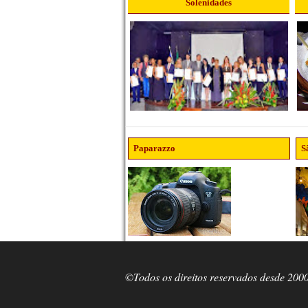
Solenidades
Paparazzo
S
©Todos os direitos reservados desde 200