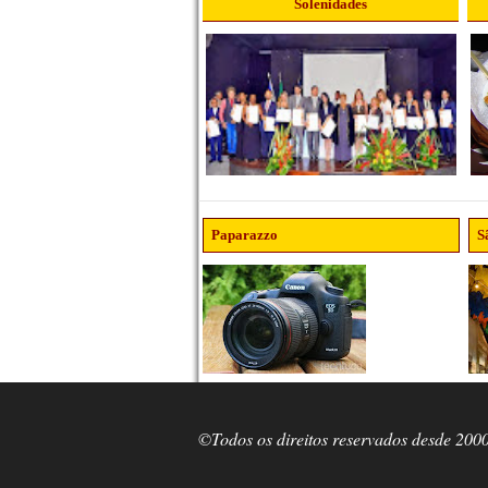
Solenidades
Paparazzo
S
©Todos os direitos reservados desde 200