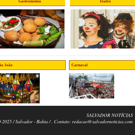
Gastronomia
Teatro
ão João
Carnaval
SALVADOR NOTÍCIAS
0-2025 / Salvador - Bahia / . Contato: redacao@salvadornoticias.com