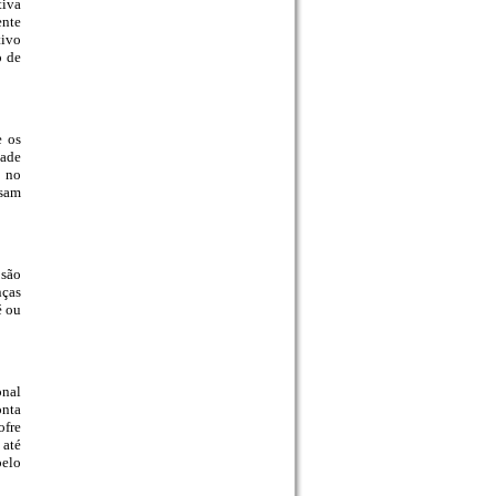
tiva
ente
tivo
o de
e os
dade
 no
usam
 são
nças
é ou
onal
onta
ofre
 até
pelo