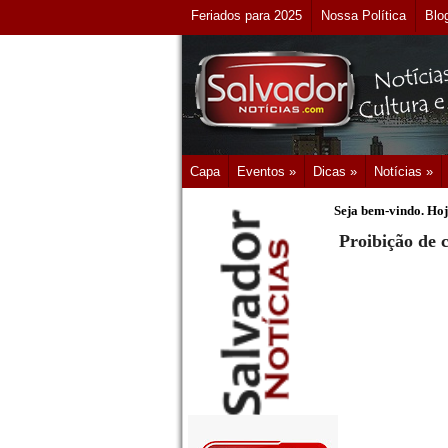
Feriados para 2025
Nossa Política
Blo
Capa
Eventos »
Dicas »
Notícias »
Seja bem-vindo. Hoj
Proibição de c