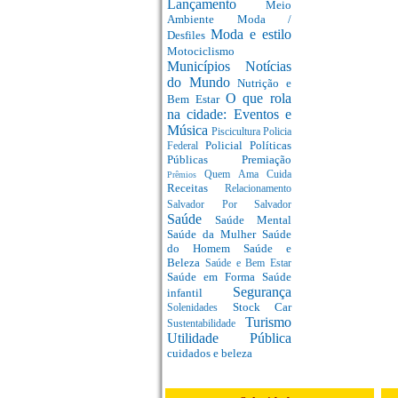
Lançamento
Meio
Ambiente
Moda /
Moda e estilo
Desfiles
Motociclismo
Municípios
Notícias
do Mundo
Nutrição e
O que rola
Bem Estar
na cidade: Eventos e
Música
Piscicultura
Policia
Policial
Políticas
Federal
Públicas
Premiação
Quem Ama Cuida
Prêmios
Receitas
Relacionamento
Salvador Por Salvador
Saúde
Saúde Mental
Saúde da Mulher
Saúde
do Homem
Saúde e
Beleza
Saúde e Bem Estar
Saúde em Forma
Saúde
Segurança
infantil
Stock Car
Solenidades
Turismo
Sustentabilidade
Utilidade Pública
cuidados e beleza