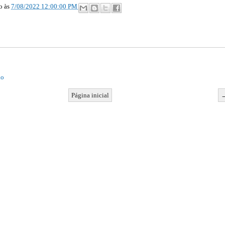
ão
às
7/08/2022 12:00:00 PM
io
Página inicial