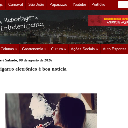
gs
Carnaval
São João
Paparazzo
Youtube
Portfólio
Colunas »
Gastronomia »
Cultura »
Ações Sociais »
Auto Esportes
e é
Sábado, 08 de agosto de 2026
igarro eletrônico é boa notícia