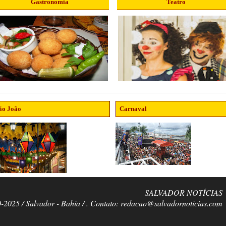
Gastronomia
Teatro
ão João
Carnaval
SALVADOR NOTÍCIAS
0-2025 / Salvador - Bahia / . Contato: redacao@salvadornoticias.com