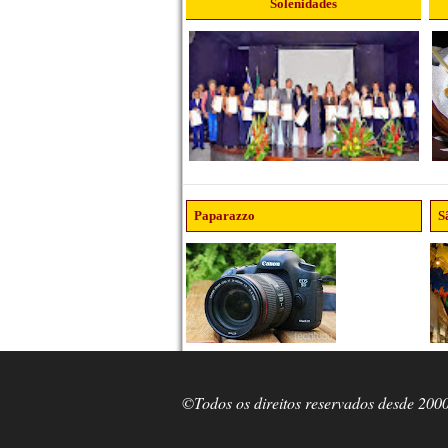
Solenidades
Paparazzo
S
©Todos os direitos reservados desde 200