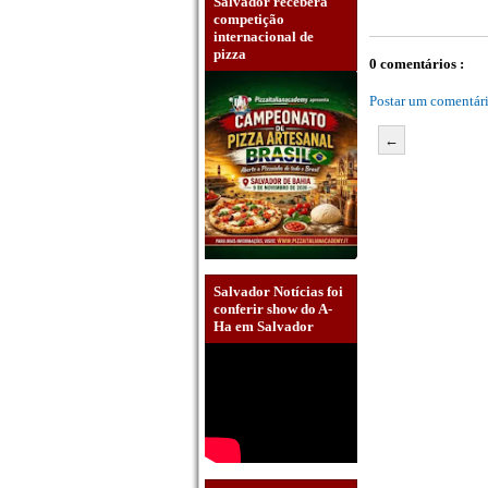
Salvador receberá
competição
internacional de
pizza
0 comentários :
Postar um comentár
←
Salvador Notícias foi
conferir show do A-
Ha em Salvador