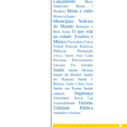
Lançamento
Meio
Ambiente
Moda /
Moda e estilo
Desfiles
Motociclismo
Municípios
Notícias
do Mundo
Nutrição e
O que rola
Bem Estar
na cidade: Eventos e
Música
Piscicultura
Policia
Policial
Políticas
Federal
Públicas
Premiação
Quem Ama Cuida
Prêmios
Receitas
Relacionamento
Salvador Por Salvador
Saúde
Saúde Mental
Saúde da Mulher
Saúde
do Homem
Saúde e
Beleza
Saúde e Bem Estar
Saúde em Forma
Saúde
Segurança
infantil
Stock Car
Solenidades
Turismo
Sustentabilidade
Utilidade Pública
cuidados e beleza