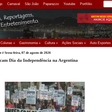
gs
Carnaval
São João
Paparazzo
Youtube
Portfólio
Colunas »
Gastronomia »
Cultura »
Ações Sociais »
Auto Esportes
e é
Sexta-feira, 07 de agosto de 2026
rcam Dia da Independência na Argentina