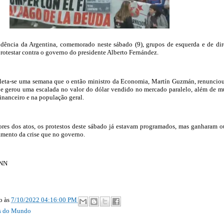
ência da Argentina, comemorado neste sábado (9), grupos de esquerda e de dir
protestar contra o governo do presidente Alberto Fernández.
leta-se uma semana que o então ministro da Economia, Martín Guzmán, renuncio
 e gerou uma escalada no valor do dólar vendido no mercado paralelo, além de m
inanceiro e na população geral.
res dos atos, os protestos deste sábado já estavam programados, mas ganharam o
amento da crise que no governo.
CNN
ão
às
7/10/2022 04:16:00 PM
as do Mundo