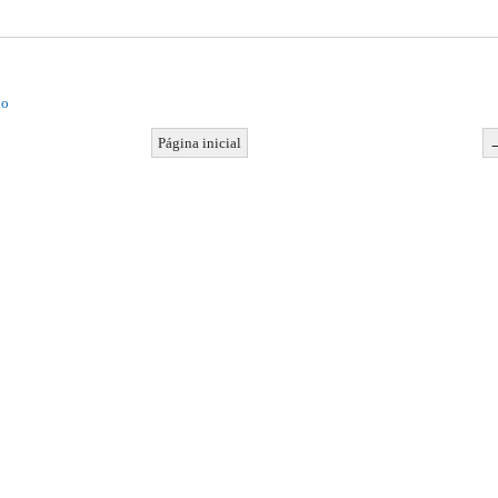
io
Página inicial