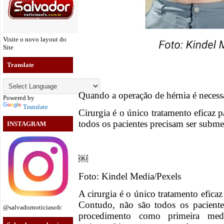
Visite o novo layout do
Site
Translate
Quando a operação de hérnia é necess
Powered by
Translate
Cirurgia é o único tratamento eficaz
todos os pacientes precisam ser subme
INSTAGRAM
￼
Foto: Kindel Media/Pexels
A cirurgia é o único tratamento efica
Contudo, não são todos os pacient
@salvadornoticiasofc
procedimento como primeira med