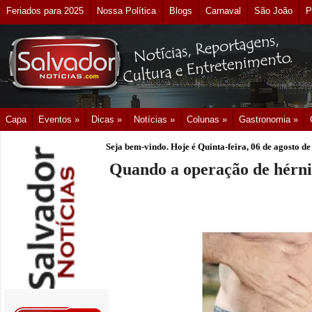
Feriados para 2025
Nossa Política
Blogs
Carnaval
São João
P
Capa
Eventos »
Dicas »
Notícias »
Colunas »
Gastronomia »
Seja bem-vindo. Hoje é
Quinta-feira, 06 de agosto d
Quando a operação de hérni