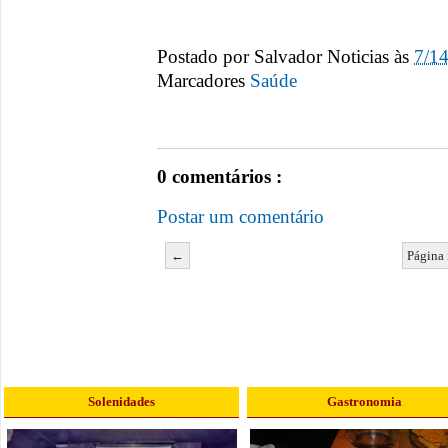
Postado por
Salvador Noticias
às
7/1
Marcadores
Saúde
0 comentários :
Postar um comentário
←
Página 
Solenidades
Gastronomia