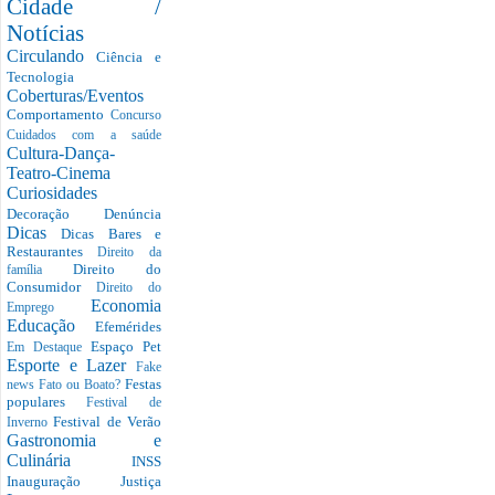
Cidade /
Notícias
Circulando
Ciência e
Tecnologia
Coberturas/Eventos
Comportamento
Concurso
Cuidados com a saúde
Cultura-Dança-
Teatro-Cinema
Curiosidades
Decoração
Denúncia
Dicas
Dicas Bares e
Restaurantes
Direito da
Direito do
família
Consumidor
Direito do
Economia
Emprego
Educação
Efemérides
Espaço Pet
Em Destaque
Esporte e Lazer
Fake
Festas
news
Fato ou Boato?
populares
Festival de
Festival de Verão
Inverno
Gastronomia e
Culinária
INSS
Inauguração
Justiça