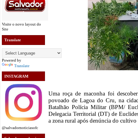
Visite o novo layout do
Site
Translate
Powered by
Translate
INSTAGRAM
Uma roça de maconha foi descober
povoado de Lagoa do Cru, na cidade
Batalhão Polícia Militar (BPM/ Eucl
Delegacia Territorial (DT) de Euclid
a zona rural após denúncia do cultivo
@salvadornoticiasofc