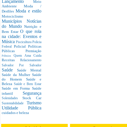
Lançamento
Meio
Ambiente
Moda /
Moda e estilo
Desfiles
Motociclismo
Municípios
Notícias
do Mundo
Nutrição e
O que rola
Bem Estar
na cidade: Eventos e
Música
Piscicultura
Policia
Policial
Políticas
Federal
Públicas
Premiação
Quem Ama Cuida
Prêmios
Receitas
Relacionamento
Salvador Por Salvador
Saúde
Saúde Mental
Saúde da Mulher
Saúde
do Homem
Saúde e
Beleza
Saúde e Bem Estar
Saúde em Forma
Saúde
Segurança
infantil
Stock Car
Solenidades
Turismo
Sustentabilidade
Utilidade Pública
cuidados e beleza