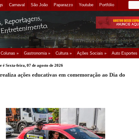
gs
Carnaval
São João
Paparazzo
Youtube
Portfólio
Colunas »
Gastronomia »
Cultura »
Ações Sociais »
Auto Esportes
e é
Sexta-feira, 07 de agosto de 2026
realiza ações educativas em comemoração ao Dia do