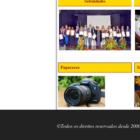
Solenidades
Paparazzo
S
©Todos os direitos reservados desde 200