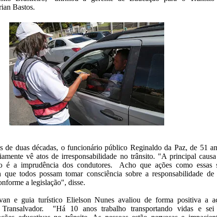
rian Bastos.
s de duas décadas, o funcionário público Reginaldo da Paz, de 51 an
iamente vê atos de irresponsabilidade no trânsito. "A principal causa
ito é a imprudência dos condutores. Acho que ações como essas 
ra que todos possam tomar consciência sobre a responsabilidade de 
onforme a legislação", disse.
an e guia turístico Elielson Nunes avaliou de forma positiva a a
 Transalvador. "Há 10 anos trabalho transportando vidas e sei