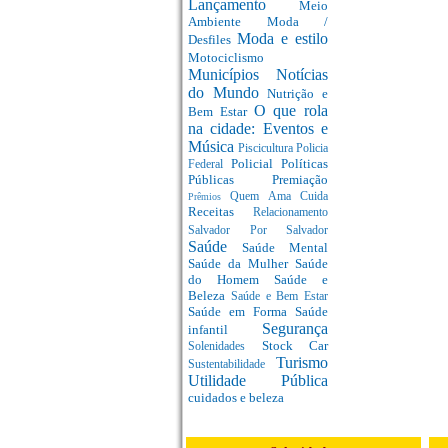
Lançamento
Meio
Ambiente
Moda /
Moda e estilo
Desfiles
Motociclismo
Municípios
Notícias
do Mundo
Nutrição e
O que rola
Bem Estar
na cidade: Eventos e
Música
Piscicultura
Policia
Policial
Políticas
Federal
Públicas
Premiação
Quem Ama Cuida
Prêmios
Receitas
Relacionamento
Salvador Por Salvador
Saúde
Saúde Mental
Saúde da Mulher
Saúde
do Homem
Saúde e
Beleza
Saúde e Bem Estar
Saúde em Forma
Saúde
Segurança
infantil
Stock Car
Solenidades
Turismo
Sustentabilidade
Utilidade Pública
cuidados e beleza