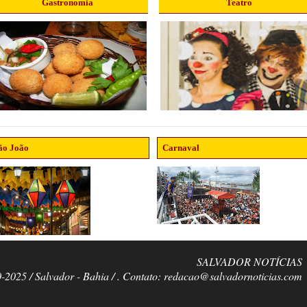
Gastronomia
Teatro
ão João
Carnaval
SALVADOR NOTÍCIAS
0-2025 / Salvador - Bahia / . Contato: redacao@salvadornoticias.com