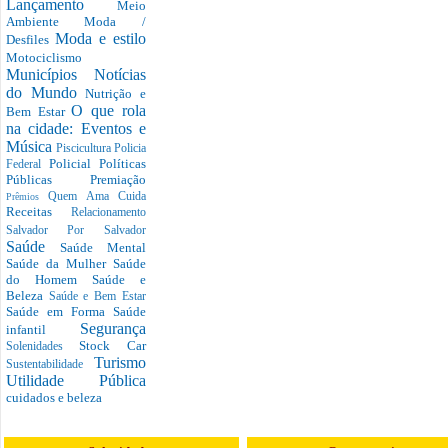
Lançamento
Meio
Ambiente
Moda /
Moda e estilo
Desfiles
Motociclismo
Municípios
Notícias
do Mundo
Nutrição e
O que rola
Bem Estar
na cidade: Eventos e
Música
Piscicultura
Policia
Policial
Políticas
Federal
Públicas
Premiação
Quem Ama Cuida
Prêmios
Receitas
Relacionamento
Salvador Por Salvador
Saúde
Saúde Mental
Saúde da Mulher
Saúde
do Homem
Saúde e
Beleza
Saúde e Bem Estar
Saúde em Forma
Saúde
Segurança
infantil
Stock Car
Solenidades
Turismo
Sustentabilidade
Utilidade Pública
cuidados e beleza