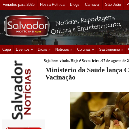
Feriados para 2025
Nossa Política
Blogs
Carnaval
São João
P
Capa
Eventos »
Dicas »
Notícias »
Colunas »
Gastronomia »
Seja bem-vindo. Hoje é
Sexta-feira, 07 de agosto de 
Ministério da Saúde lança 
Vacinação