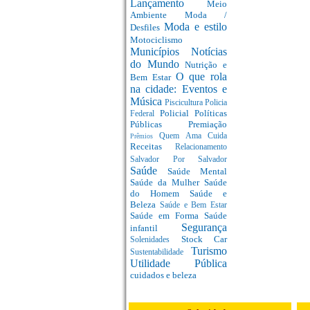
Lançamento
Meio
Ambiente
Moda /
Moda e estilo
Desfiles
Motociclismo
Municípios
Notícias
do Mundo
Nutrição e
O que rola
Bem Estar
na cidade: Eventos e
Música
Piscicultura
Policia
Policial
Políticas
Federal
Públicas
Premiação
Quem Ama Cuida
Prêmios
Receitas
Relacionamento
Salvador Por Salvador
Saúde
Saúde Mental
Saúde da Mulher
Saúde
do Homem
Saúde e
Beleza
Saúde e Bem Estar
Saúde em Forma
Saúde
Segurança
infantil
Stock Car
Solenidades
Turismo
Sustentabilidade
Utilidade Pública
cuidados e beleza