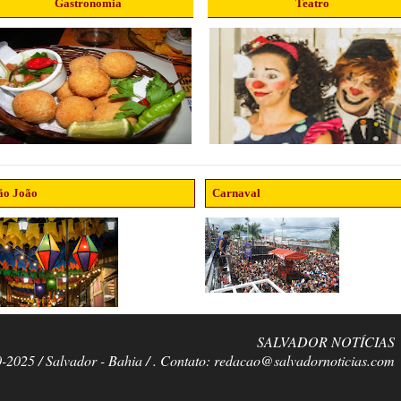
Gastronomia
Teatro
ão João
Carnaval
SALVADOR NOTÍCIAS
0-2025 / Salvador - Bahia / . Contato: redacao@salvadornoticias.com