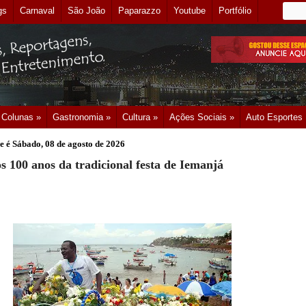
gs
Carnaval
São João
Paparazzo
Youtube
Portfólio
Colunas »
Gastronomia »
Cultura »
Ações Sociais »
Auto Esportes
e é
Sábado, 08 de agosto de 2026
s 100 anos da tradicional festa de Iemanjá