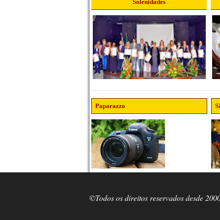
Solenidades
Paparazzo
S
©Todos os direitos reservados desde 200