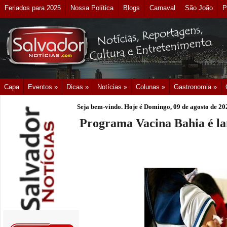
Feriados para 2025
Nossa Política
Blogs
Carnaval
São João
P
Capa
Eventos »
Dicas »
Notícias »
Colunas »
Gastronomia »
Seja bem-vindo. Hoje é
Domingo, 09 de agosto de 20
Programa Vacina Bahia é l