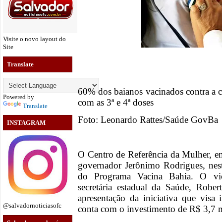
Visite o novo layout do
Site
Translate
60% dos baianos vacinados contra a 
Powered by
com as 3ª e 4ª doses
Translate
Foto: Leonardo Rattes/Saúde GovBa
INSTAGRAM
O Centro de Referência da Mulher, e
governador Jerônimo Rodrigues, nesta
do Programa Vacina Bahia. O vic
secretária estadual da Saúde, Robe
apresentação da iniciativa que visa
@salvadornoticiasofc
conta com o investimento de R$ 3,7 