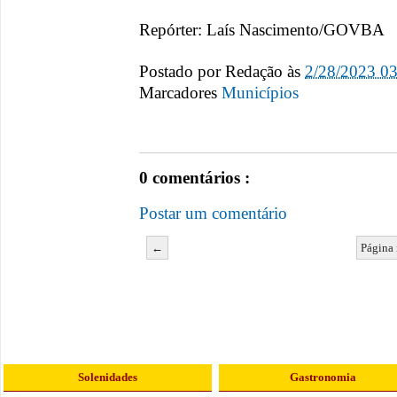
Repórter: Laís Nascimento/GOVBA
Postado por
Redação
às
2/28/2023 0
Marcadores
Municípios
0 comentários :
Postar um comentário
←
Página 
Solenidades
Gastronomia