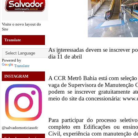
Visite o novo layout do
Site
Translate
As interessadas devem se inscrever po
dia 11 de abril
Powered by
Translate
INSTAGRAM
A CCR Metrô Bahia está com seleção a
vaga de Supervisora de Manutenção Ci
podem se inscrever gratuitamente até
meio do site da concessionária: www.
Para participar do processo seletiv
completo em Edificações ou ensin
@salvadornoticiasofc
Civil, experiência com manutenção de 