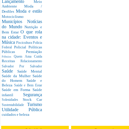
Lançamento
Meio
Ambiente
Moda /
Moda e estilo
Desfiles
Motociclismo
Municípios
Notícias
do Mundo
Nutrição e
O que rola
Bem Estar
na cidade: Eventos e
Música
Piscicultura
Policia
Policial
Políticas
Federal
Públicas
Premiação
Quem Ama Cuida
Prêmios
Receitas
Relacionamento
Salvador Por Salvador
Saúde
Saúde Mental
Saúde da Mulher
Saúde
do Homem
Saúde e
Beleza
Saúde e Bem Estar
Saúde em Forma
Saúde
Segurança
infantil
Stock Car
Solenidades
Turismo
Sustentabilidade
Utilidade Pública
cuidados e beleza