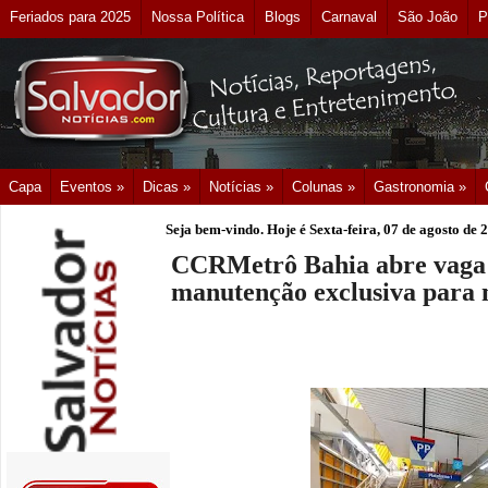
Feriados para 2025
Nossa Política
Blogs
Carnaval
São João
P
Capa
Eventos »
Dicas »
Notícias »
Colunas »
Gastronomia »
Seja bem-vindo. Hoje é
Sexta-feira, 07 de agosto de 
CCRMetrô Bahia abre vaga 
manutenção exclusiva para 