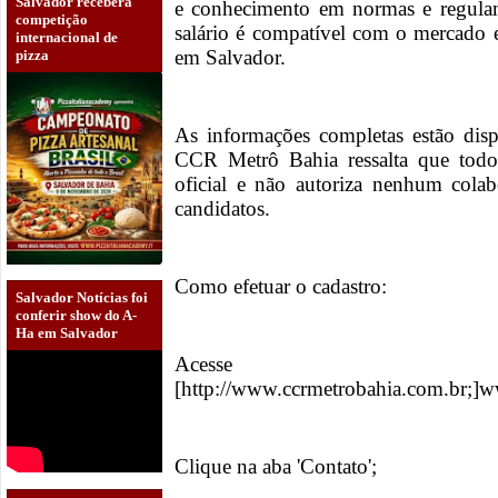
Salvador receberá
e conhecimento em normas e regulame
competição
salário é compatível com o mercado e
internacional de
em Salvador.
pizza
As informações completas estão disp
CCR Metrô Bahia ressalta que todo 
oficial e não autoriza nenhum colab
candidatos.
Como efetuar o cadastro:
Salvador Notícias foi
conferir show do A-
Ha em Salvador
Acesse 
[http://www.ccrmetrobahia.com.br;]
Clique na aba 'Contato';