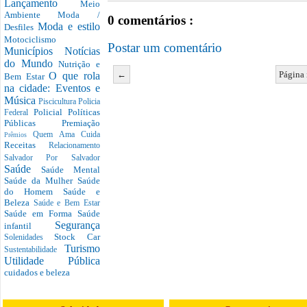
Lançamento
Meio
Ambiente
Moda /
0 comentários :
Moda e estilo
Desfiles
Motociclismo
Postar um comentário
Municípios
Notícias
do Mundo
Nutrição e
←
Página 
O que rola
Bem Estar
na cidade: Eventos e
Música
Piscicultura
Policia
Policial
Políticas
Federal
Públicas
Premiação
Quem Ama Cuida
Prêmios
Receitas
Relacionamento
Salvador Por Salvador
Saúde
Saúde Mental
Saúde da Mulher
Saúde
do Homem
Saúde e
Beleza
Saúde e Bem Estar
Saúde em Forma
Saúde
Segurança
infantil
Stock Car
Solenidades
Turismo
Sustentabilidade
Utilidade Pública
cuidados e beleza