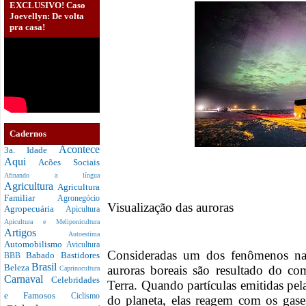
EXCLUSIVO! Caso
Joevellyn: De volta
pra casa!
Cadernos
Acontece
3a. Idade
Aqui
Acões Sociais
Afinando a língua
Agricultura
Agricultura
Familiar
Agronegócio
Visualização das auroras
Agropecuária
Apicultura
Apicultura e Meliponicultura
Artigos
Autoestima
Automobilismo
Avicultura
Consideradas um dos fenômenos nat
Babado
Bastidores
BBB
Brasil
Beleza
auroras boreais são resultado do c
Caprinocultura
Carnaval
Celebridades
Terra. Quando partículas emitidas pel
e Famosos
Ciclismo
do planeta, elas reagem com os gas