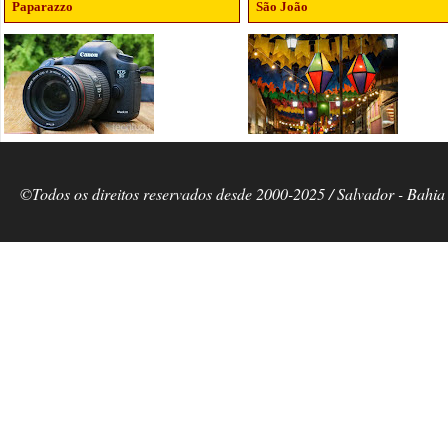
Paparazzo
São João
©Todos os direitos reservados desde 2000-2025 / Salvador - Bahia