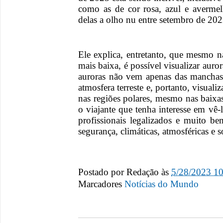
como as de cor rosa, azul e averme
delas a olho nu entre setembro de 202
Ele explica, entretanto, que mesmo n
mais baixa, é possível visualizar aur
auroras não vem apenas das manchas 
atmosfera terreste e, portanto, visua
nas regiões polares, mesmo nas baixas
o viajante que tenha interesse em vê-
profissionais legalizados e muito b
segurança, climáticas, atmosféricas e so
Postado por
Redação
às
5/28/2023 1
Marcadores
Notícias do Mundo