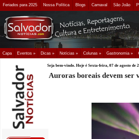
Feriados para 2025
Nossa Política
Blogs
Carnaval
São João
P
Capa
Eventos »
Dicas »
Notícias »
Colunas »
Gastronomia »
Seja bem-vindo. Hoje é
Sexta-feira, 07 de agosto de 
Auroras boreais devem ser v