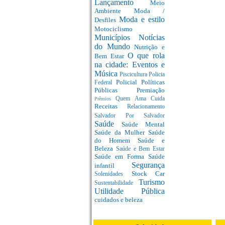
Lançamento
Meio
Ambiente
Moda /
Moda e estilo
Desfiles
Motociclismo
Municípios
Notícias
do Mundo
Nutrição e
O que rola
Bem Estar
na cidade: Eventos e
Música
Piscicultura
Policia
Policial
Políticas
Federal
Públicas
Premiação
Quem Ama Cuida
Prêmios
Receitas
Relacionamento
Salvador Por Salvador
Saúde
Saúde Mental
Saúde da Mulher
Saúde
do Homem
Saúde e
Beleza
Saúde e Bem Estar
Saúde em Forma
Saúde
Segurança
infantil
Stock Car
Solenidades
Turismo
Sustentabilidade
Utilidade Pública
cuidados e beleza