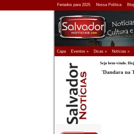
Feriados para 2025
Nossa Política
Blo
Capa
Eventos »
Dicas »
Notícias »
Seja bem-vindo. Hoj
'Dandara na T