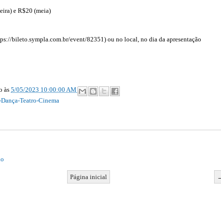
eira) e R$20 (meia)
ps://bileto.sympla.com.br/event/82351) ou no local, no dia da apresentação
ão
às
5/05/2023 10:00:00 AM
-Dança-Teatro-Cinema
io
Página inicial