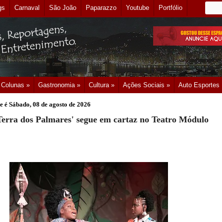
gs
Carnaval
São João
Paparazzo
Youtube
Portfólio
Colunas »
Gastronomia »
Cultura »
Ações Sociais »
Auto Esportes
e é
Sábado, 08 de agosto de 2026
erra dos Palmares' segue em cartaz no Teatro Módulo