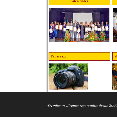
Solenidades
Paparazzo
S
©Todos os direitos reservados desde 200