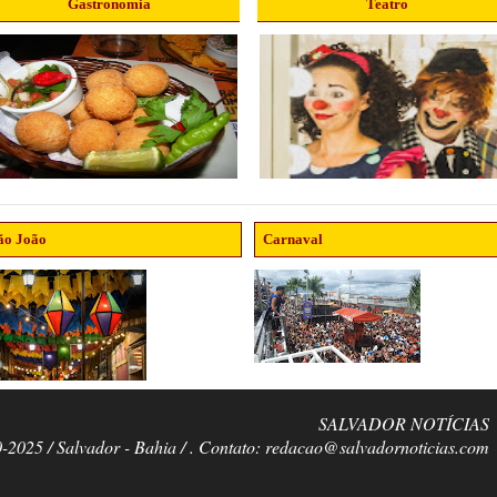
Gastronomia
Teatro
ão João
Carnaval
SALVADOR NOTÍCIAS
0-2025 / Salvador - Bahia / . Contato: redacao@salvadornoticias.com