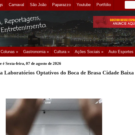
gs
Carnaval
São João
Paparazzo
Youtube
Portfólio
Colunas »
Gastronomia »
Cultura »
Ações Sociais »
Auto Esportes
e é
Sexta-feira, 07 de agosto de 2026
ra Laboratórios Optativos do Boca de Brasa Cidade Baixa