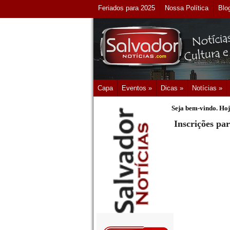
Feriados para 2025
Nossa Política
Blo
Capa
Eventos »
Dicas »
Notícias »
Seja bem-vindo. Hoj
Inscrições pa