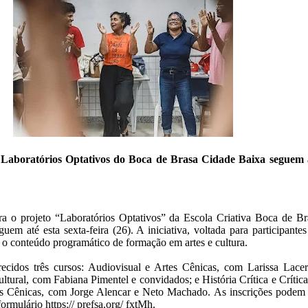
a Laboratórios Optativos do Boca de Brasa Cidade Baixa seguem 
ra o projeto “Laboratórios Optativos” da Escola Criativa Boca de Br
em até esta sexta-feira (26). A iniciativa, voltada para participantes
o conteúdo programático de formação em artes e cultura.
ecidos três cursos: Audiovisual e Artes Cênicas, com Larissa Lacer
ltural, com Fabiana Pimentel e convidados; e História Crítica e Crític
es Cênicas, com Jorge Alencar e Neto Machado. As inscrições podem 
 formulário https:// prefsa.org/ fxtMh.