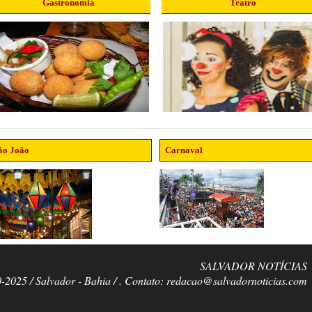
Gastronomia
Teatro
ão João
Carnaval
SALVADOR NOTÍCIAS
0-2025 / Salvador - Bahia / . Contato: redacao@salvadornoticias.com