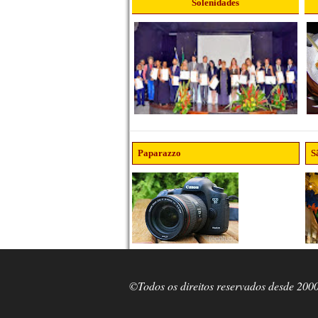
Solenidades
Paparazzo
S
©Todos os direitos reservados desde 200