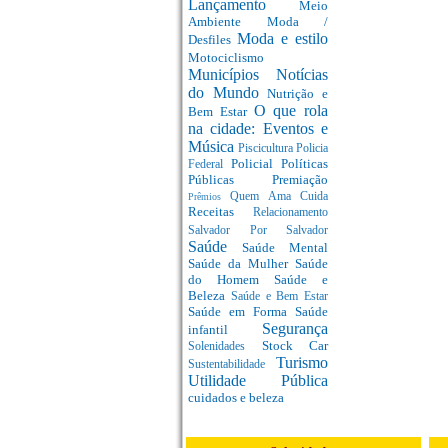
Lançamento
Meio
Ambiente
Moda /
Moda e estilo
Desfiles
Motociclismo
Municípios
Notícias
do Mundo
Nutrição e
O que rola
Bem Estar
na cidade: Eventos e
Música
Piscicultura
Policia
Policial
Políticas
Federal
Públicas
Premiação
Quem Ama Cuida
Prêmios
Receitas
Relacionamento
Salvador Por Salvador
Saúde
Saúde Mental
Saúde da Mulher
Saúde
do Homem
Saúde e
Beleza
Saúde e Bem Estar
Saúde em Forma
Saúde
Segurança
infantil
Stock Car
Solenidades
Turismo
Sustentabilidade
Utilidade Pública
cuidados e beleza