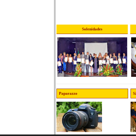
Solenidades
Paparazzo
S