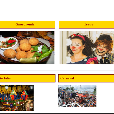
Gastronomia
Teatro
ão João
Carnaval