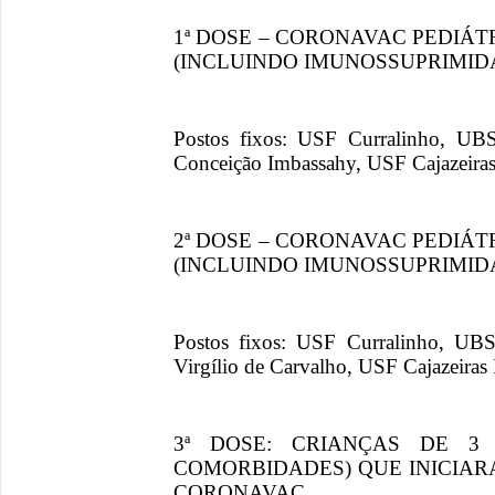
1ª DOSE – CORONAVAC PEDIÁTR
(INCLUINDO IMUNOSSUPRIMID
Postos fixos: USF Curralinho, UB
Conceição Imbassahy, USF Cajazeiras
2ª DOSE – CORONAVAC PEDIÁTR
(INCLUINDO IMUNOSSUPRIMID
Postos fixos: USF Curralinho, UB
Virgílio de Carvalho, USF Cajazeiras 
3ª DOSE: CRIANÇAS DE 
COMORBIDADES) QUE INICIA
CORONAVAC