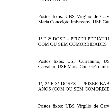
Postos fixos: UBS Virgílio de Ca
Maria Conceição Imbassahy, USF Curr
1ª E 2ª DOSE – PFIZER PEDIÁT
COM OU SEM COMORBIDADES
Postos fixos: USF Curralinho, U
Carvalho, USF Maria Conceição Imba
1ª, 2ª E 3ª DOSES – PFIZER B
ANOS (COM OU SEM COMORBI
Postos fixos: UBS Virgílio de Ca