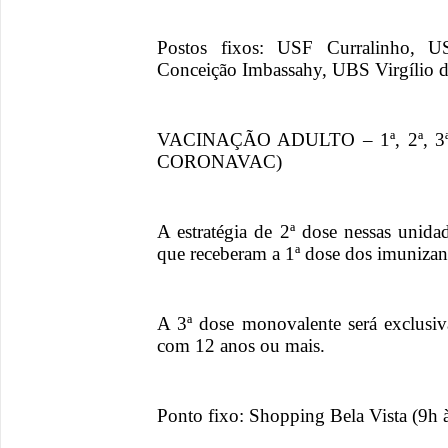
Postos fixos: USF Curralinho, 
Conceição Imbassahy, UBS Virgílio d
VACINAÇÃO ADULTO – 1ª, 2ª, 3
CORONAVAC)
A estratégia de 2ª dose nessas unida
que receberam a 1ª dose dos imunizan
A 3ª dose monovalente será exclusi
com 12 anos ou mais.
Ponto fixo: Shopping Bela Vista (9h 