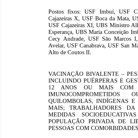
Postos fixos: USF Imbuí, USF C
Cajazeiras X, USF Boca da Mata, US
USF Cajazeiras XI, UBS Ministro A
Esperança, UBS Maria Conceição Im
Cecy Andrade, USF São Marcos I
Avelar, USF Canabrava, USF San Ma
Alto de Coutos II.
VACINAÇÃO BIVALENTE – PES
INCLUINDO PUÉRPERAS E GE
12 ANOS OU MAIS COM D
IMUNOCOMPROMETIDOS 
QUILOMBOLAS, INDÍGENAS E 
MAIS; TRABALHADORES DA
MEDIDAS SOCIOEDUCATIVA
POPULAÇÃO PRIVADA DE LIB
PESSOAS COM COMORBIDADES 