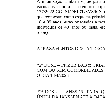
A imunização também segue para o
vacinados com a Janssen no esqu
177/2022-CGPNI/DEIDT/SVS/MS est
que receberam como esquema primário 
18 e 39 anos, estão orientados a re
indivíduos de 40 anos ou mais, est
reforço.
APRAZAMENTOS DESTA TERÇA (
*2ª DOSE – PFIZER BABY: CRI
COM OU SEM COMORBIDADES 
O DIA 18/4/2023
*2ª DOSE – JANSSEN: PARA 
ÚNICA DA JANSSEN ATÉ A DATA 