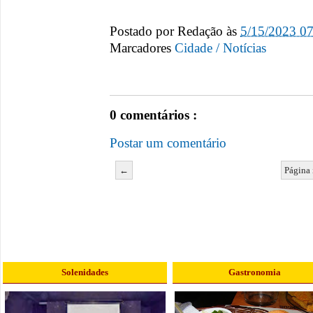
Postado por
Redação
às
5/15/2023 0
Marcadores
Cidade / Notícias
0 comentários :
Postar um comentário
←
Página 
Solenidades
Gastronomia