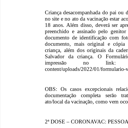
Criança desacompanhada do pai ou d
no site e no ato da vacinação estar 
18 anos. Além disso, deverá ser ap
preenchido e assinado pelo genitor
documento de identificação com fot
documento, mais original e cópia
criança, além dos originais da cad
Salvador da criança. O Formulári
impressão no link: www.sa
content/uploads/2022/01/formulario-v
OBS: Os casos excepcionais relaci
documentação completa serão tra
ato/local da vacinação, como vem ocor
2ª DOSE – CORONAVAC: PESSO