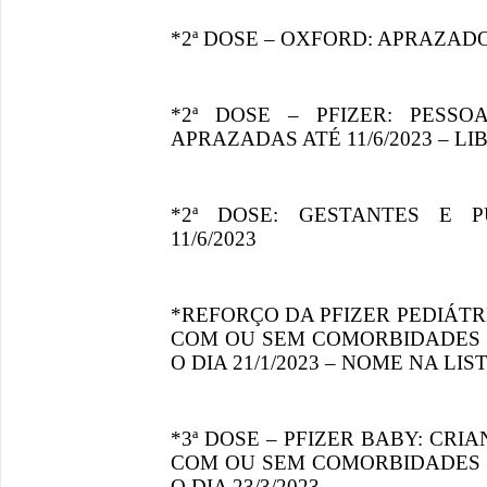
*2ª DOSE – OXFORD: APRAZADOS
*2ª DOSE – PFIZER: PESS
APRAZADAS ATÉ 11/6/2023 – L
*2ª DOSE: GESTANTES E 
11/6/2023
*REFORÇO DA PFIZER PEDIÁTRI
COM OU SEM COMORBIDADES 
O DIA 21/1/2023 – NOME NA LIS
*3ª DOSE – PFIZER BABY: CRI
COM OU SEM COMORBIDADES 
O DIA 23/3/2023