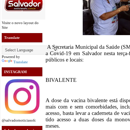
Visite o novo layout do
Site
Translate
A Secretaria Municipal da Saúde (SM
a Covid-19 em Salvador nesta terça-f
Powered by
públicos e locais:
Translate
INSTAGRAM
BIVALENTE
A dose da vacina bivalente está dis
mais com e sem comorbidades, inclui
acesso, basta levar a caderneta de vac
tido acesso a duas doses da monov
@salvadornoticiasofc
meses.