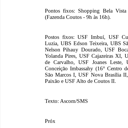
Pontos fixos: Shopping Bela Vista
(Fazenda Coutos - 9h às 16h).
Postos fixos: USF Imbuí, USF Cu
Luzia, UBS Edson Teixeira, UBS S
Nelson Pihauy Dourado, USF Boca
Yolanda Pires, USF Cajazeiras XI, 
de Carvalho, USF Joanes Leste,
Conceição Imbassahy (16° Centro 
São Marcos I, USF Nova Brasília I
Paixão e USF Alto de Coutos II.
Texto: Ascom/SMS
Próx