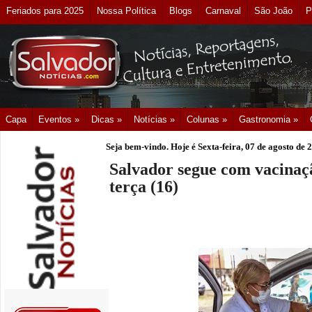
Feriados para 2025
Nossa Política
Blogs
Carnaval
São João
P
Capa
Eventos »
Dicas »
Notícias »
Colunas »
Gastronomia »
Seja bem-vindo. Hoje é
Sexta-feira, 07 de agosto de 
Salvador segue com vacinaç
terça (16)