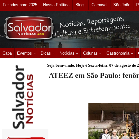
Feriados para 2025
Nossa Política
Blogs
Carnaval
São João
P
Capa
Eventos »
Dicas »
Notícias »
Colunas »
Gastronomia »
Seja bem-vindo. Hoje é
Sexta-feira, 07 de agosto de 
ATEEZ em São Paulo: fenôm