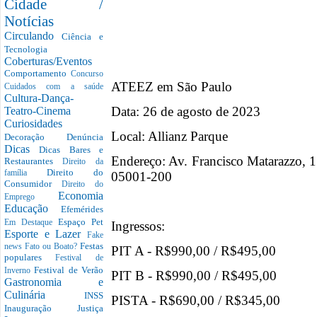
Cidade /
Notícias
Circulando
Ciência e
Tecnologia
Coberturas/Eventos
Comportamento
Concurso
ATEEZ em São Paulo
Cuidados com a saúde
Cultura-Dança-
Data: 26 de agosto de 2023
Teatro-Cinema
Curiosidades
Local: Allianz Parque
Decoração
Denúncia
Dicas
Dicas Bares e
Endereço: Av. Francisco Matarazzo, 
Restaurantes
Direito da
Direito do
família
05001-200
Consumidor
Direito do
Economia
Emprego
Educação
Efemérides
Espaço Pet
Em Destaque
Ingressos:
Esporte e Lazer
Fake
Festas
news
Fato ou Boato?
PIT A - R$990,00 / R$495,00
populares
Festival de
Festival de Verão
Inverno
PIT B - R$990,00 / R$495,00
Gastronomia e
Culinária
INSS
PISTA - R$690,00 / R$345,00
Inauguração
Justiça