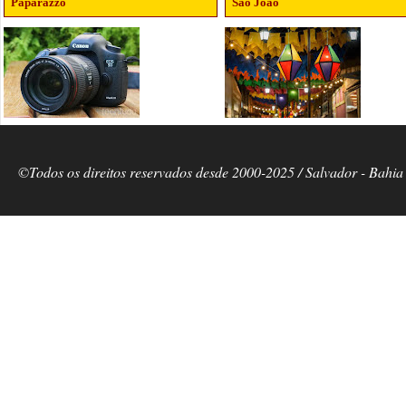
Paparazzo
São João
©Todos os direitos reservados desde 2000-2025 / Salvador - Bahia