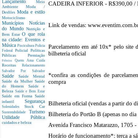
Lançamento
Meio
CADEIRA INFERIOR - R$390,00 /
Ambiente
Moda /
Moda e estilo
Desfiles
Motociclismo
Municípios
Notícias
Link de vendas: www.eventim.com.br
do Mundo
Nutrição e
O que rola
Bem Estar
na cidade: Eventos e
Música
Parcelamento em até 10x* pelo site 
Piscicultura
Policia
Policial
Políticas
Federal
bilheteria oficial
Públicas
Premiação
Quem Ama Cuida
Prêmios
Receitas
Relacionamento
Salvador Por Salvador
*confira as condições de parcelamen
Saúde
Saúde Mental
compra
Saúde da Mulher
Saúde
do Homem
Saúde e
Beleza
Saúde e Bem Estar
Saúde em Forma
Saúde
Segurança
infantil
Bilheteria oficial (vendas a partir do 
Stock Car
Solenidades
Turismo
Sustentabilidade
Bilheteria do Portão B (apenas no dia
Utilidade Pública
cuidados e beleza
Avenida Francisco Matarazzo, 1705 -
Horário de funcionamento*: terça a s