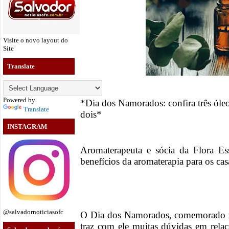
Visite o novo layout do
Site
Translate
Powered by
*Dia dos Namorados: confira três óleo
Translate
dois*
INSTAGRAM
Aromaterapeuta e sócia da Flora Ess
benefícios da aromaterapia para os ca
@salvadornoticiasofc
O Dia dos Namorados, comemorado no
traz com ele muitas dúvidas em relaç