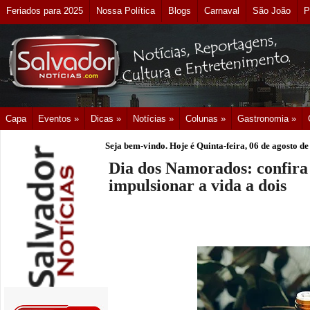
Feriados para 2025
Nossa Política
Blogs
Carnaval
São João
P
Capa
Eventos »
Dicas »
Notícias »
Colunas »
Gastronomia »
Seja bem-vindo. Hoje é
Quinta-feira, 06 de agosto d
Dia dos Namorados: confira t
impulsionar a vida a dois