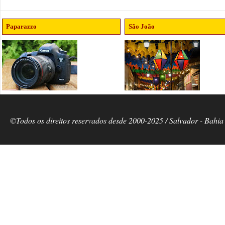
Paparazzo
São João
©Todos os direitos reservados desde 2000-2025 / Salvador - Bahia