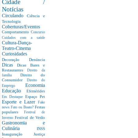
Cidade /
Notícias
Circulando
Ciência e
Tecnologia
Coberturas/Eventos
Comportamento
Concurso
Cuidados com a saúde
Cultura-Dança-
Teatro-Cinema
Curiosidades
Decoração
Denúncia
Dicas
Dicas Bares e
Restaurantes
Direito da
Direito do
família
Consumidor
Direito do
Economia
Emprego
Educação
Efemérides
Espaço Pet
Em Destaque
Esporte e Lazer
Fake
Festas
news
Fato ou Boato?
populares
Festival de
Festival de Verão
Inverno
Gastronomia e
Culinária
INSS
Inauguração
Justiça