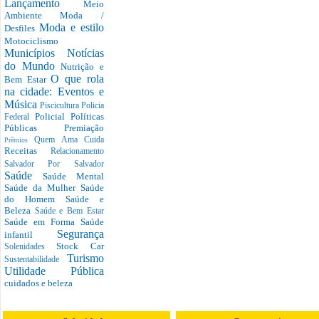
Lançamento
Meio
Ambiente
Moda /
Moda e estilo
Desfiles
Motociclismo
Municípios
Notícias
do Mundo
Nutrição e
O que rola
Bem Estar
na cidade: Eventos e
Música
Piscicultura
Policia
Policial
Políticas
Federal
Públicas
Premiação
Quem Ama Cuida
Prêmios
Receitas
Relacionamento
Salvador Por Salvador
Saúde
Saúde Mental
Saúde da Mulher
Saúde
do Homem
Saúde e
Beleza
Saúde e Bem Estar
Saúde em Forma
Saúde
Segurança
infantil
Stock Car
Solenidades
Turismo
Sustentabilidade
Utilidade Pública
cuidados e beleza