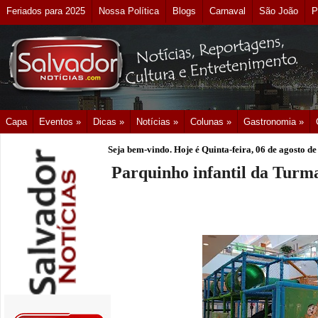
Feriados para 2025
Nossa Política
Blogs
Carnaval
São João
P
Capa
Eventos »
Dicas »
Notícias »
Colunas »
Gastronomia »
Seja bem-vindo. Hoje é
Quinta-feira, 06 de agosto d
Parquinho infantil da Turm